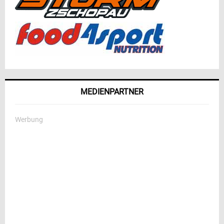
MEDIENPARTNER
Werbung