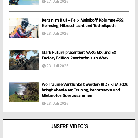
27. Juli 2026
Benzin im Blut – Felix-Melnikoff-Kolumne #59:
Heimsieg, Hitzeschlacht und Technikpech
23. Juli 2026
Stark Future präsentiert VARG MX und EX
Factory Edition: Renntechnik ab Werk
23. Juli 2026
Wo Träume Wirklichkeit werden: RIDE KTM 2026
bringt Abenteuer, Training, Rennstrecke und
Mietmotorräder zusammen
23. Juli 2026
UNSERE VIDEO´S