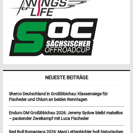
NEUESTE BEITRÄGE
Sherco Deutschland in Großlöbichau: Klassensiege für
Fischeder und Chlum an beiden Renntagen
Enduro DM Großlöbichau 2026: Jeremy Sydow bleibt makellos
– packender Zweikampf mit Luca Fischeder
Red Bull Romaniacs 2026: Mani Lettenbichler holt historischen