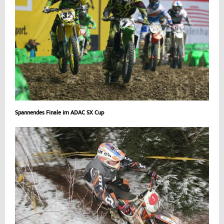
Spannendes Finale im ADAC SX Cup