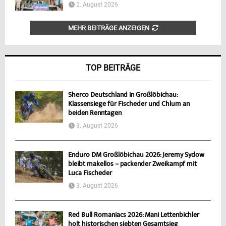
2. August 2026
MEHR BEITRÄGE ANZEIGEN
TOP BEITRÄGE
Sherco Deutschland in Großlöbichau:
Klassensiege für Fischeder und Chlum an
beiden Renntagen
3. August 2026
Enduro DM Großlöbichau 2026: Jeremy Sydow
bleibt makellos – packender Zweikampf mit
Luca Fischeder
3. August 2026
Red Bull Romaniacs 2026: Mani Lettenbichler
holt historischen siebten Gesamtsieg