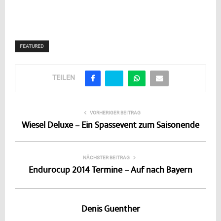
FEATURED
TEILEN
VORHERIGER BEITRAG
Wiesel Deluxe – Ein Spassevent zum Saisonende
NÄCHSTER BEITRAG
Endurocup 2014 Termine – Auf nach Bayern
Denis Guenther