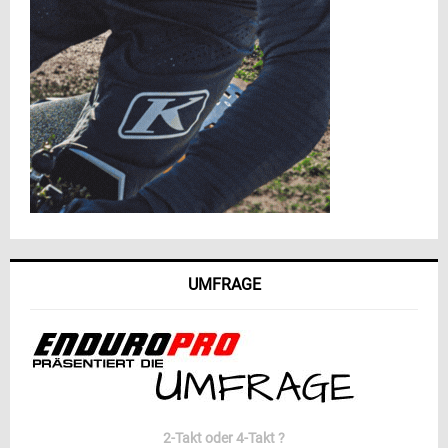
UMFRAGE
2-Takt oder 4-Takt ?