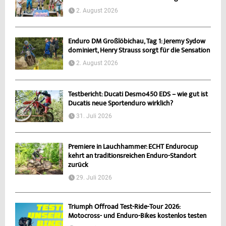
2. August 2026
Enduro DM Großlöbichau, Tag 1: Jeremy Sydow
dominiert, Henry Strauss sorgt für die Sensation
2. August 2026
Testbericht: Ducati Desmo450 EDS – wie gut ist
Ducatis neue Sportenduro wirklich?
31. Juli 2026
Premiere in Lauchhammer: ECHT Endurocup
kehrt an traditionsreichen Enduro-Standort
zurück
29. Juli 2026
Triumph Offroad Test-Ride-Tour 2026:
Motocross- und Enduro-Bikes kostenlos testen