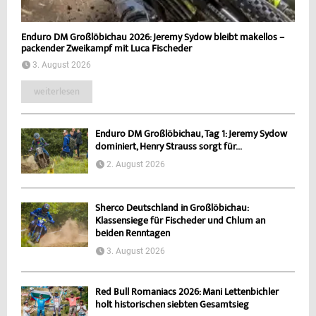
Enduro DM Großlöbichau 2026: Jeremy Sydow bleibt makellos –
packender Zweikampf mit Luca Fischeder
3. August 2026
weiterlesen
Enduro DM Großlöbichau, Tag 1: Jeremy Sydow
dominiert, Henry Strauss sorgt für...
2. August 2026
Sherco Deutschland in Großlöbichau:
Klassensiege für Fischeder und Chlum an
beiden Renntagen
3. August 2026
Red Bull Romaniacs 2026: Mani Lettenbichler
holt historischen siebten Gesamtsieg