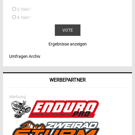
2-Takt !
4-Takt !
Ergebnisse anzeigen
Umfragen Archiv
WERBEPARTNER
Werbung