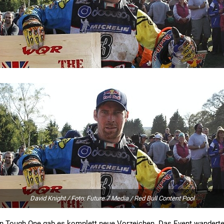
David Knight / Foto: Future 7 Media / Red Bull Content Pool
en Tough One gab es komplett neue Vorzeichen. Das Event wanderte