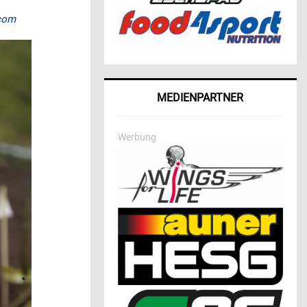
com
MEDIENPARTNER
Werbung