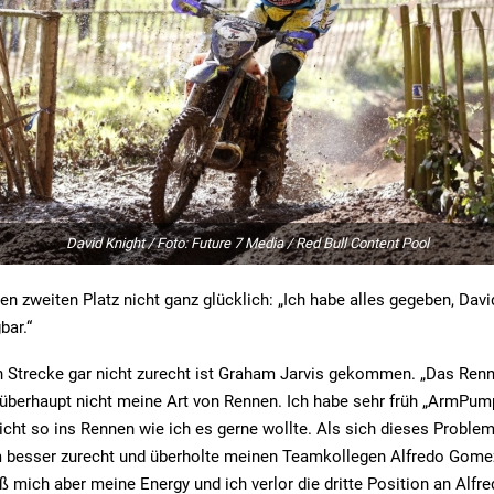
David Knight / Foto: Future 7 Media / Red Bull Content Pool
en zweiten Platz nicht ganz glücklich: „Ich habe alles gegeben, Dav
bar.“
n Strecke gar nicht zurecht ist Graham Jarvis gekommen. „Das Ren
st überhaupt nicht meine Art von Rennen. Ich habe sehr früh „ArmP
cht so ins Rennen wie ich es gerne wollte. Als sich dieses Problem
 besser zurecht und überholte meinen Teamkollegen Alfredo Gome
ß mich aber meine Energy und ich verlor die dritte Position an Alfre