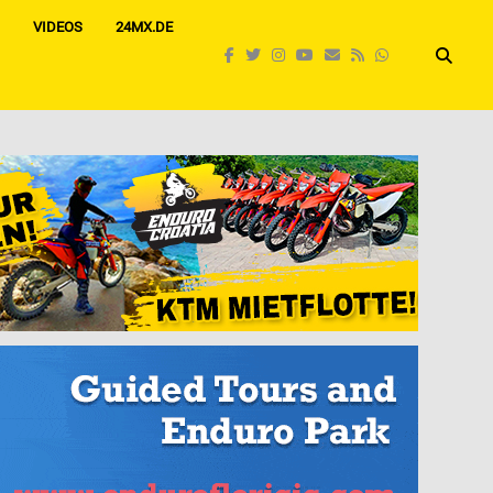
VIDEOS
24MX.DE