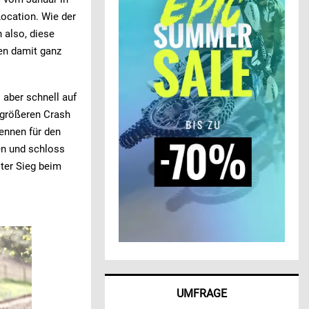
ocation. Wie der
 also, diese
en damit ganz
 aber schnell auf
n größeren Crash
ennen für den
en und schloss
ster Sieg beim
UMFRAGE