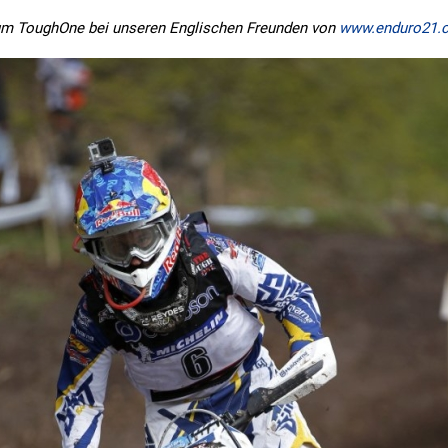
m ToughOne bei unseren Englischen Freunden von
www.enduro21.