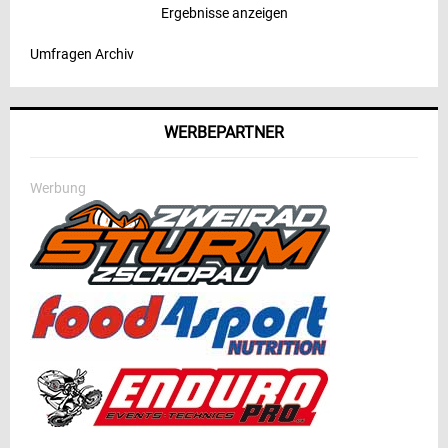
Ergebnisse anzeigen
Umfragen Archiv
WERBEPARTNER
Werbung