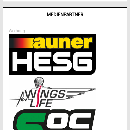
MEDIENPARTNER
Werbung