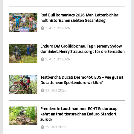
Red Bull Romaniacs 2026: Mani Lettenbichler
holt historischen siebten Gesamtsieg
2. August 2026
Enduro DM Großlöbichau, Tag 1: Jeremy Sydow
dominiert, Henry Strauss sorgt für die Sensation
2. August 2026
Testbericht: Ducati Desmo450 EDS – wie gut ist
Ducatis neue Sportenduro wirklich?
31. Juli 2026
Premiere in Lauchhammer: ECHT Endurocup
kehrt an traditionsreichen Enduro-Standort
zurück
29. Juli 2026