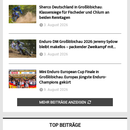
Sherco Deutschland in Großlöbichau:
Klassensiege für Fischeder und Chlum an
beiden Renntagen
3. August 2026
Enduro DM Großlöbichau 2026: Jeremy Sydow
bleibt makellos – packender Zweikampf mit...
3. August 2026
Mini Enduro European Cup Finale in
Großlöbichau: Europas jüngste Enduro-
Champions gekürt
9. August 2026
MEHR BEITRÄGE ANZEIGEN
TOP BEITRÄGE