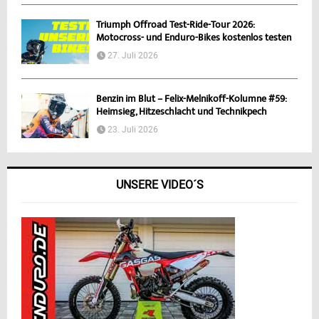
Triumph Offroad Test-Ride-Tour 2026:
Motocross- und Enduro-Bikes kostenlos testen
27. Juli 2026
Benzin im Blut – Felix-Melnikoff-Kolumne #59:
Heimsieg, Hitzeschlacht und Technikpech
23. Juli 2026
UNSERE VIDEO´S