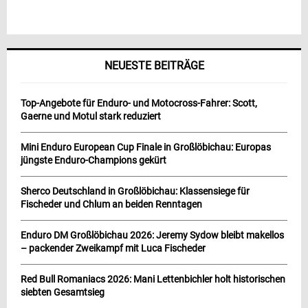
NEUESTE BEITRÄGE
Top-Angebote für Enduro- und Motocross-Fahrer: Scott,
Gaerne und Motul stark reduziert
Mini Enduro European Cup Finale in Großlöbichau: Europas
jüngste Enduro-Champions gekürt
Sherco Deutschland in Großlöbichau: Klassensiege für
Fischeder und Chlum an beiden Renntagen
Enduro DM Großlöbichau 2026: Jeremy Sydow bleibt makellos
– packender Zweikampf mit Luca Fischeder
Red Bull Romaniacs 2026: Mani Lettenbichler holt historischen
siebten Gesamtsieg