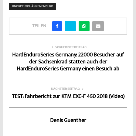
KNORPELSCHÄNKENENDURO
TEILEN
VORHERIGER BEITRAG
HardEnduroSeries Germany: 22000 Besucher auf
der Sachsenkrad statten auch der
HardEnduroSeries Germany einen Besuch ab
NÄCHSTER BEITRAG
TEST: Fahrbericht zur KTM EXC-F 450 2018 (Video)
Denis Guenther