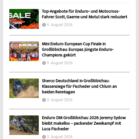
Top-Angebote für Enduro- und Motocross-
Fahrer: Scott, Gaerne und Motul stark reduziert
9. August 2026
Mini Enduro European Cup Finale in
Großlöbichau: Europas jüngste Enduro-
Champions gekürt
9. August 2026
Sherco Deutschland in Großlöbichau:
Klassensiege für Fischeder und Chlum an
beiden Renntagen
3. August 2026
Enduro DM Großlöbichau 2026: Jeremy Sydow
bleibt makellos – packender Zweikampf mit
Luca Fischeder
3. August 2026