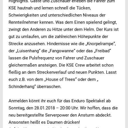
Highlights. Gäste und Zuschauer erleben die Fahrer zum
KSE hautnah und lernen schnell die Tücken,
Schwierigkeiten und unterschiedlichen Niveaus der
Rennteilnehmer kennen. Was dem Einen spielend gelingt,
zwingt den Anderen zu Hitze unter dem Helm. Der Kurs ist
gut zu umlaufen, um die zahlreichen Höhepunkte der
Strecke anzusehen. Hindernisse wie die „Knorpelrampe“,
der „Luisenhang“ die „Fangowanne“ oder das „Freibad“
lassen die Pulsfrequenz von Fahrer und Zuschauer
gleichermaßen ansteigen. Die KSE Crew arbeitet schon
fleißig an dem Streckenverlauf und neuen Punkten. Lasst
euch z.B. von dem „House of Trees“ oder dem „
Schinderhang“ überraschen.
Anmelden könnt ihr euch für das Enduro Spektakel ab
Sonntag, den 28.01.2018 – 20:00 Uhr. Wir hoffen, dass die
neu bereitgestellte Serverpower den Ansturm abdeckt.
Ansonsten heißt es Daumen drücken!