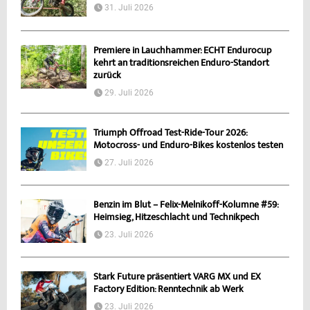
31. Juli 2026
Premiere in Lauchhammer: ECHT Endurocup
kehrt an traditionsreichen Enduro-Standort
zurück
29. Juli 2026
Triumph Offroad Test-Ride-Tour 2026:
Motocross- und Enduro-Bikes kostenlos testen
27. Juli 2026
Benzin im Blut – Felix-Melnikoff-Kolumne #59:
Heimsieg, Hitzeschlacht und Technikpech
23. Juli 2026
Stark Future präsentiert VARG MX und EX
Factory Edition: Renntechnik ab Werk
23. Juli 2026