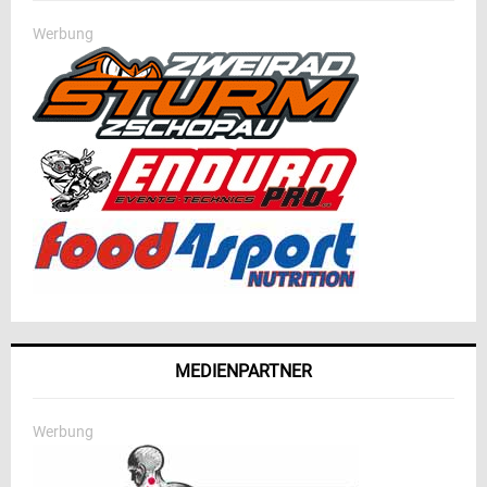
Werbung
MEDIENPARTNER
Werbung