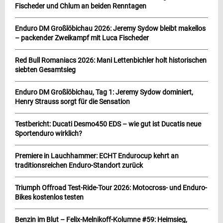
Fischeder und Chlum an beiden Renntagen
Enduro DM Großlöbichau 2026: Jeremy Sydow bleibt makellos
– packender Zweikampf mit Luca Fischeder
Red Bull Romaniacs 2026: Mani Lettenbichler holt historischen
siebten Gesamtsieg
Enduro DM Großlöbichau, Tag 1: Jeremy Sydow dominiert,
Henry Strauss sorgt für die Sensation
Testbericht: Ducati Desmo450 EDS – wie gut ist Ducatis neue
Sportenduro wirklich?
Premiere in Lauchhammer: ECHT Endurocup kehrt an
traditionsreichen Enduro-Standort zurück
Triumph Offroad Test-Ride-Tour 2026: Motocross- und Enduro-
Bikes kostenlos testen
Benzin im Blut – Felix-Melnikoff-Kolumne #59: Heimsieg,