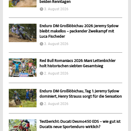
beiden Renntagen
3. August 2026
Enduro DM Großlöbichau 2026: Jeremy Sydow
bleibt makellos – packender Zweikampf mit
Luca Fischeder
3. August 2026
Red Bull Romaniacs 2026: Mani Lettenbichler
holt historischen siebten Gesamtsieg
2. August 2026
Enduro DM Großlöbichau, Tag 1: Jeremy Sydow
dominiert, Henry Strauss sorgt für die Sensation
2. August 2026
Testbericht: Ducati Desmo450 EDS – wie gut ist
Ducatis neue Sportenduro wirklich?