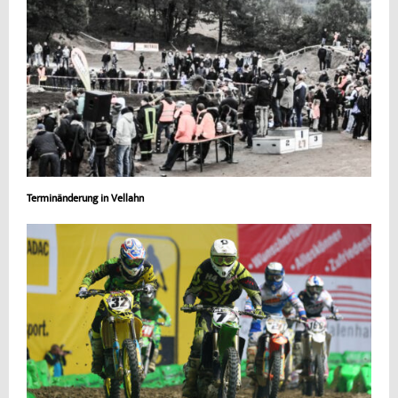
Terminänderung in Vellahn