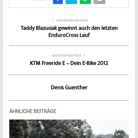
VORHERIGER BEITRAG
Taddy Blazusiak gewinnt auch den letzten
EnduroCross Lauf
NÄCHSTER BEITRAG
KTM Freeride E – Dein E-Bike 2012
Denis Guenther
ÄHNLICHE BEITRÄGE