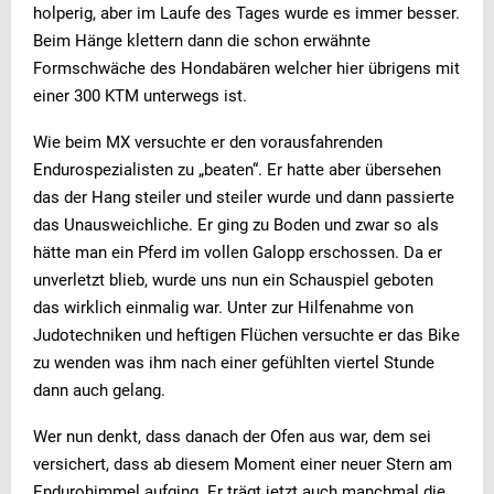
holperig, aber im Laufe des Tages wurde es immer besser.
Beim Hänge klettern dann die schon erwähnte
Formschwäche des Hondabären welcher hier übrigens mit
einer 300 KTM unterwegs ist.
Wie beim MX versuchte er den vorausfahrenden
Endurospezialisten zu „beaten“. Er hatte aber übersehen
das der Hang steiler und steiler wurde und dann passierte
das Unausweichliche. Er ging zu Boden und zwar so als
hätte man ein Pferd im vollen Galopp erschossen. Da er
unverletzt blieb, wurde uns nun ein Schauspiel geboten
das wirklich einmalig war. Unter zur Hilfenahme von
Judotechniken und heftigen Flüchen versuchte er das Bike
zu wenden was ihm nach einer gefühlten viertel Stunde
dann auch gelang.
Wer nun denkt, dass danach der Ofen aus war, dem sei
versichert, dass ab diesem Moment einer neuer Stern am
Endurohimmel aufging. Er trägt jetzt auch manchmal die