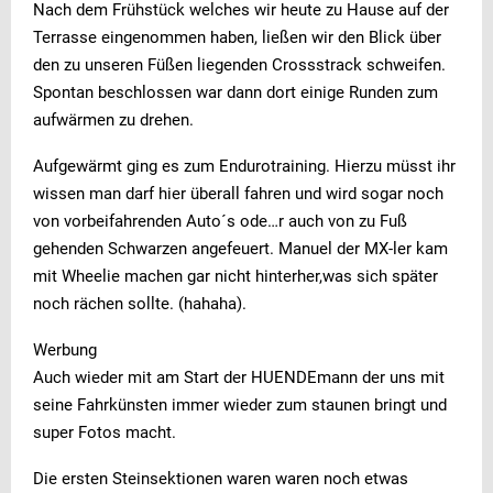
Nach dem Frühstück welches wir heute zu Hause auf der
Terrasse eingenommen haben, ließen wir den Blick über
den zu unseren Füßen liegenden Crossstrack schweifen.
Spontan beschlossen war dann dort einige Runden zum
aufwärmen zu drehen.
Aufgewärmt ging es zum Endurotraining. Hierzu müsst ihr
wissen man darf hier überall fahren und wird sogar noch
von vorbeifahrenden Auto´s ode…r auch von zu Fuß
gehenden Schwarzen angefeuert. Manuel der MX-ler kam
mit Wheelie machen gar nicht hinterher,was sich später
noch rächen sollte. (hahaha).
Werbung
Auch wieder mit am Start der HUENDEmann der uns mit
seine Fahrkünsten immer wieder zum staunen bringt und
super Fotos macht.
Die ersten Steinsektionen waren waren noch etwas