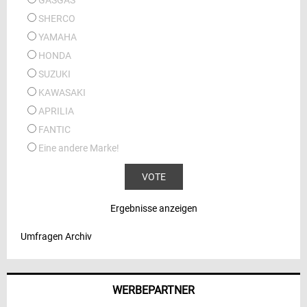
GASGAS
SHERCO
YAMAHA
HONDA
SUZUKI
KAWASAKI
APRILIA
FANTIC
Eine andere Marke!
Ergebnisse anzeigen
Umfragen Archiv
WERBEPARTNER