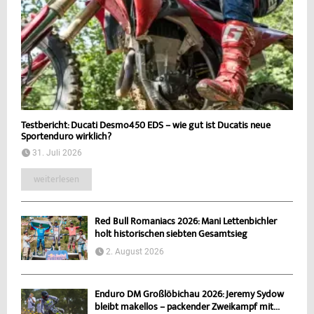
Testbericht: Ducati Desmo450 EDS – wie gut ist Ducatis neue
Sportenduro wirklich?
31. Juli 2026
weiterlesen
Red Bull Romaniacs 2026: Mani Lettenbichler
holt historischen siebten Gesamtsieg
2. August 2026
Enduro DM Großlöbichau 2026: Jeremy Sydow
bleibt makellos – packender Zweikampf mit...