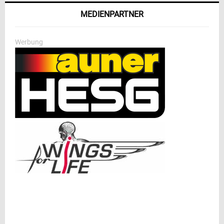
MEDIENPARTNER
Werbung