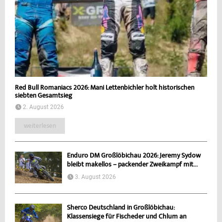
Red Bull Romaniacs 2026: Mani Lettenbichler holt historischen
siebten Gesamtsieg
2. August 2026
weiterlesen
Enduro DM Großlöbichau 2026: Jeremy Sydow
bleibt makellos – packender Zweikampf mit...
3. August 2026
Sherco Deutschland in Großlöbichau:
Klassensiege für Fischeder und Chlum an