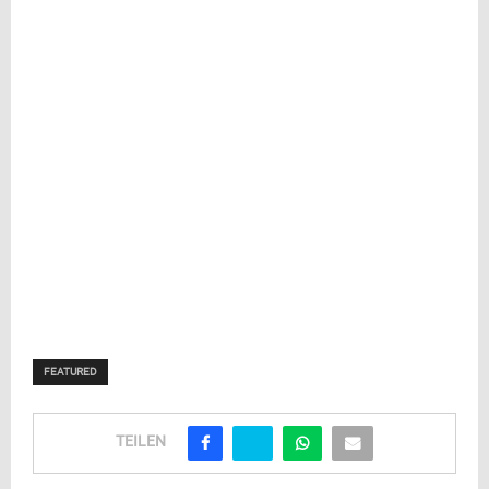
FEATURED
TEILEN