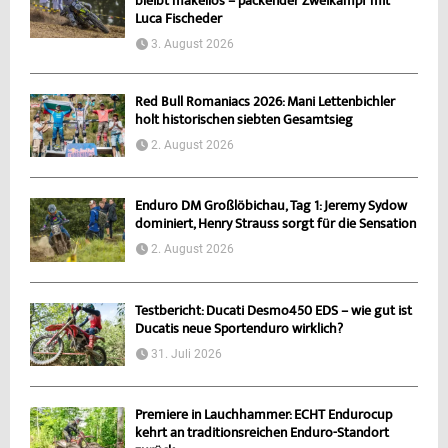
bleibt makellos – packender Zweikampf mit
Luca Fischeder
3. August 2026
Red Bull Romaniacs 2026: Mani Lettenbichler
holt historischen siebten Gesamtsieg
2. August 2026
Enduro DM Großlöbichau, Tag 1: Jeremy Sydow
dominiert, Henry Strauss sorgt für die Sensation
2. August 2026
Testbericht: Ducati Desmo450 EDS – wie gut ist
Ducatis neue Sportenduro wirklich?
31. Juli 2026
Premiere in Lauchhammer: ECHT Endurocup
kehrt an traditionsreichen Enduro-Standort