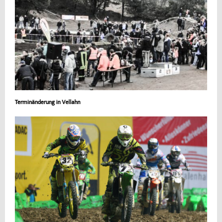
Terminänderung in Vellahn