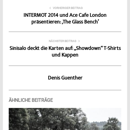
VORHERIGER BEITRAG
INTERMOT 2014 und Ace Cafe London
präsentieren: ‚The Glass Bench’
NÄCHSTER BEITRAG
Sinisalo deckt die Karten auf: „Showdown“ T-Shirts
und Kappen
Denis Guenther
ÄHNLICHE BEITRÄGE