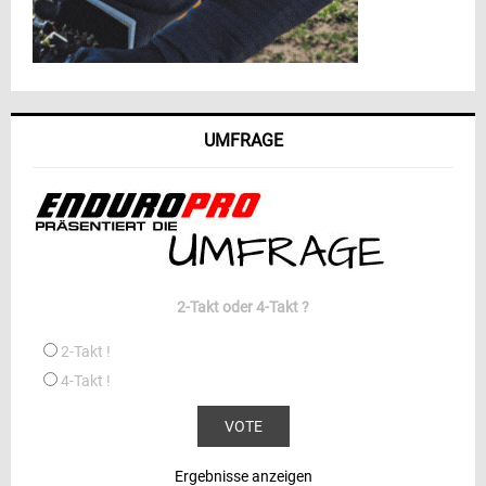
UMFRAGE
2-Takt oder 4-Takt ?
2-Takt !
4-Takt !
Ergebnisse anzeigen