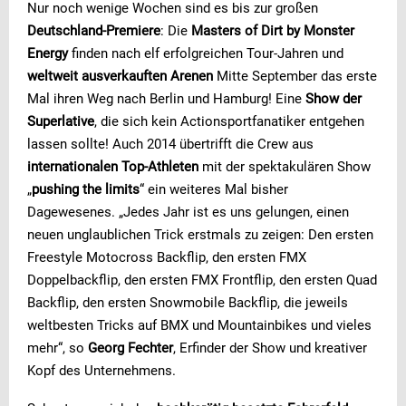
Nur noch wenige Wochen sind es bis zur großen
Deutschland-Premiere
: Die
Masters of Dirt by Monster
Energy
finden nach elf erfolgreichen Tour-Jahren und
weltweit ausverkauften Arenen
Mitte September das erste
Mal ihren Weg nach Berlin und Hamburg! Eine
Show der
Superlative
, die sich kein Actionsportfanatiker entgehen
lassen sollte! Auch 2014 übertrifft die Crew aus
internationalen Top-Athleten
mit der spektakulären Show
„
pushing the limits
“ ein weiteres Mal bisher
Dagewesenes. „Jedes Jahr ist es uns gelungen, einen
neuen unglaublichen Trick erstmals zu zeigen: Den ersten
Freestyle Motocross Backflip, den ersten FMX
Doppelbackflip, den ersten FMX Frontflip, den ersten Quad
Backflip, den ersten Snowmobile Backflip, die jeweils
weltbesten Tricks auf BMX und Mountainbikes und vieles
mehr“, so
Georg Fechter
, Erfinder der Show und kreativer
Kopf des Unternehmens.