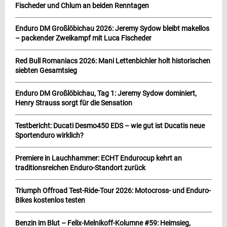
Fischeder und Chlum an beiden Renntagen
Enduro DM Großlöbichau 2026: Jeremy Sydow bleibt makellos
– packender Zweikampf mit Luca Fischeder
Red Bull Romaniacs 2026: Mani Lettenbichler holt historischen
siebten Gesamtsieg
Enduro DM Großlöbichau, Tag 1: Jeremy Sydow dominiert,
Henry Strauss sorgt für die Sensation
Testbericht: Ducati Desmo450 EDS – wie gut ist Ducatis neue
Sportenduro wirklich?
Premiere in Lauchhammer: ECHT Endurocup kehrt an
traditionsreichen Enduro-Standort zurück
Triumph Offroad Test-Ride-Tour 2026: Motocross- und Enduro-
Bikes kostenlos testen
Benzin im Blut – Felix-Melnikoff-Kolumne #59: Heimsieg,