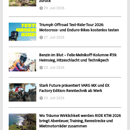
zurück
29. Juli 2026
Triumph Offroad Test-Ride-Tour 2026:
Motocross- und Enduro-Bikes kostenlos testen
27. Juli 2026
Benzin im Blut – Felix-Melnikoff-Kolumne #59:
Heimsieg, Hitzeschlacht und Technikpech
23. Juli 2026
Stark Future präsentiert VARG MX und EX
Factory Edition: Renntechnik ab Werk
23. Juli 2026
Wo Träume Wirklichkeit werden: RIDE KTM 2026
bringt Abenteuer, Training, Rennstrecke und
Mietmotorräder zusammen