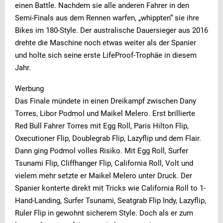
einen Battle. Nachdem sie alle anderen Fahrer in den
Semi-Finals aus dem Rennen warfen, „whippten“ sie ihre
Bikes im 180-Style. Der australische Dauersieger aus 2016
drehte die Maschine noch etwas weiter als der Spanier
und holte sich seine erste LifeProof-Trophäe in diesem
Jahr.
Werbung
Das Finale mündete in einen Dreikampf zwischen Dany
Torres, Libor Podmol und Maikel Melero. Erst brillierte
Red Bull Fahrer Torres mit Egg Roll, Paris Hilton Flip,
Oxecutioner Flip, Doublegrab Flip, Lazyflip und dem Flair.
Dann ging Podmol volles Risiko. Mit Egg Roll, Surfer
Tsunami Flip, Cliffhanger Flip, California Roll, Volt und
vielem mehr setzte er Maikel Melero unter Druck. Der
Spanier konterte direkt mit Tricks wie California Roll to 1-
Hand-Landing, Surfer Tsunami, Seatgrab Flip Indy, Lazyflip,
Ruler Flip in gewohnt sicherem Style. Doch als er zum