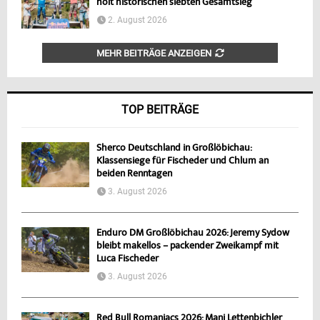
holt historischen siebten Gesamtsieg
2. August 2026
MEHR BEITRÄGE ANZEIGEN
TOP BEITRÄGE
Sherco Deutschland in Großlöbichau:
Klassensiege für Fischeder und Chlum an
beiden Renntagen
3. August 2026
Enduro DM Großlöbichau 2026: Jeremy Sydow
bleibt makellos – packender Zweikampf mit
Luca Fischeder
3. August 2026
Red Bull Romaniacs 2026: Mani Lettenbichler