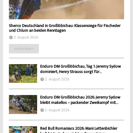
Sherco Deutschland in Großlöbichau: Klassensiege für Fischeder
und Chlum an beiden Renntagen
3. August 2026
weiterlesen
Enduro DM Großlöbichau, Tag 1: Jeremy Sydow
dominiert, Henry Strauss sorgt für...
2. August 2026
Enduro DM Großlöbichau 2026: Jeremy Sydow
bleibt makellos – packender Zweikampf mit...
3. August 2026
Red Bull Romaniacs 2026: Mani Lettenbichler