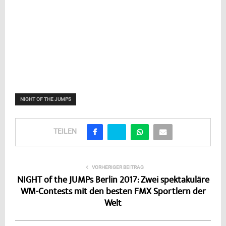
NIGHT OF THE JUMPS
TEILEN
VORHERIGER BEITRAG
NIGHT of the JUMPs Berlin 2017: Zwei spektakuläre
WM-Contests mit den besten FMX Sportlern der
Welt