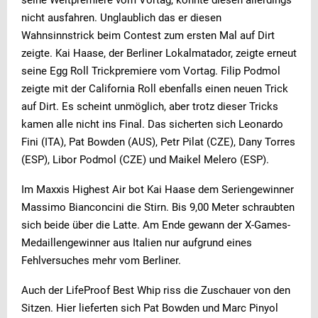
seine Weltpremiere vom Vortag, konnte diesen allerdings
nicht ausfahren. Unglaublich das er diesen
Wahnsinnstrick beim Contest zum ersten Mal auf Dirt
zeigte. Kai Haase, der Berliner Lokalmatador, zeigte erneut
seine Egg Roll Trickpremiere vom Vortag. Filip Podmol
zeigte mit der California Roll ebenfalls einen neuen Trick
auf Dirt. Es scheint unmöglich, aber trotz dieser Tricks
kamen alle nicht ins Final. Das sicherten sich Leonardo
Fini (ITA), Pat Bowden (AUS), Petr Pilat (CZE), Dany Torres
(ESP), Libor Podmol (CZE) und Maikel Melero (ESP).
Im Maxxis Highest Air bot Kai Haase dem Seriengewinner
Massimo Bianconcini die Stirn. Bis 9,00 Meter schraubten
sich beide über die Latte. Am Ende gewann der X-Games-
Medaillengewinner aus Italien nur aufgrund eines
Fehlversuches mehr vom Berliner.
Auch der LifeProof Best Whip riss die Zuschauer von den
Sitzen. Hier lieferten sich Pat Bowden und Marc Pinyol