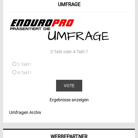
UMFRAGE
2-Takt oder 4-Takt ?
2-Takt !
4-Takt !
Ergebnisse anzeigen
Umfragen Archiv
WERBEPARTNER