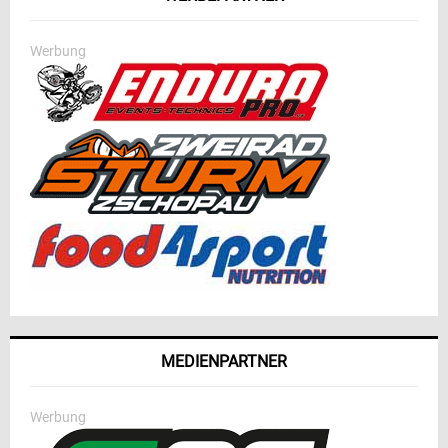
Werbung
MEDIENPARTNER
Werbung