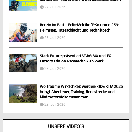
Motocross- und Enduro-Bikes kostenlos testen
27. Juli 2026
Benzin im Blut – Felix-Melnikoff-Kolumne #59:
Heimsieg, Hitzeschlacht und Technikpech
23. Juli 2026
Stark Future präsentiert VARG MX und EX
Factory Edition: Renntechnik ab Werk
23. Juli 2026
Wo Träume Wirklichkeit werden: RIDE KTM 2026
bringt Abenteuer, Training, Rennstrecke und
Mietmotorräder zusammen
23. Juli 2026
UNSERE VIDEO´S