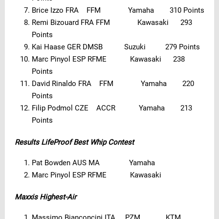
Brice Izzo FRA FFM Yamaha 310 Points
Remi Bizouard FRA FFM Kawasaki 293
Points
Kai Haase GER DMSB Suzuki 279 Points
Marc Pinyol ESP RFME Kawasaki 238
Points
David Rinaldo FRA FFM Yamaha 220
Points
Filip Podmol CZE ACCR Yamaha 213
Points
Results LifeProof Best Whip Contest
Pat Bowden AUS MA Yamaha
Marc Pinyol ESP RFME Kawasaki
Maxxis Highest-Air
Massimo Bianconcini ITA PZM KTM