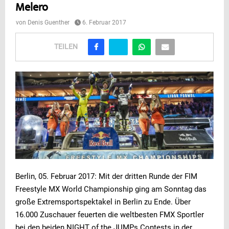
Melero
von
Denis Guenther
6. Februar 2017
TEILEN
Berlin, 05. Februar 2017: Mit der dritten Runde der FIM
Freestyle MX World Championship ging am Sonntag das
große Extremsportspektakel in Berlin zu Ende. Über
16.000 Zuschauer feuerten die weltbesten FMX Sportler
bei den beiden NIGHT of the JUMPs Contests in der