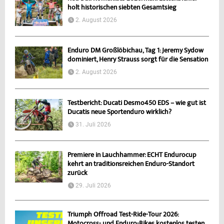
holt historischen siebten Gesamtsieg
2. August 2026
Enduro DM Großlöbichau, Tag 1: Jeremy Sydow
dominiert, Henry Strauss sorgt für die Sensation
2. August 2026
Testbericht: Ducati Desmo450 EDS – wie gut ist
Ducatis neue Sportenduro wirklich?
31. Juli 2026
Premiere in Lauchhammer: ECHT Endurocup
kehrt an traditionsreichen Enduro-Standort
zurück
29. Juli 2026
Triumph Offroad Test-Ride-Tour 2026: