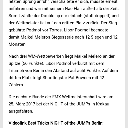
letzten Sprung anfuhr, verschaltete er sich, musste erneut
anfahren und war mit seinem Nac Flair außerhalb der Zeit.
Somit zählte der Double up nur einfach (statt doppelt) und
der Weltmeister fiel auf den dritten Platz zurück. Der Sieg
gebührte Podmol vor Torres. Libor Podmol beendete
damit Maikel Meleros Siegesserie nach 12 Siegen und 12
Monaten.
Nach drei WM-Wettbewerben liegt Maikel Melero an der
Spitze (56 Punkte). Libor Podmol verkürzt mit dem
Triumph von Berlin den Abstand auf acht Punkte. Auf dem
dritten Platz folgt Shootingstar Pat Bowden mit 42
Zählern.
Die nächste Runde der FMX Weltmeisterschaft wird am
25. März 2017 bei der NIGHT of the JUMPs in Krakau
ausgefahren.
Videolink Best Tricks NIGHT of the JUMPs Berlin: