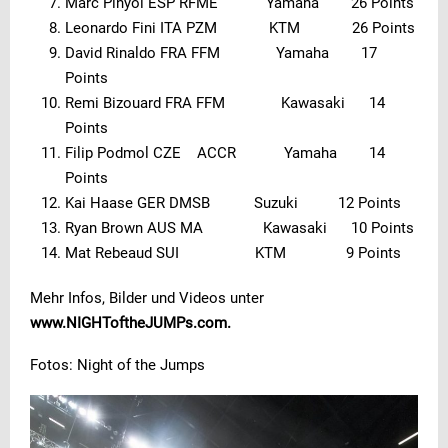
Marc Pinyol ESP RFME Yamaha 26 Points
Leonardo Fini ITA PZM KTM 26 Points
David Rinaldo FRA FFM Yamaha 17
Points
Remi Bizouard FRA FFM Kawasaki 14
Points
Filip Podmol CZE ACCR Yamaha 14
Points
Kai Haase GER DMSB Suzuki 12 Points
Ryan Brown AUS MA Kawasaki 10 Points
Mat Rebeaud SUI KTM 9 Points
Mehr Infos, Bilder und Videos unter
www.NIGHToftheJUMPs.com.
Fotos: Night of the Jumps