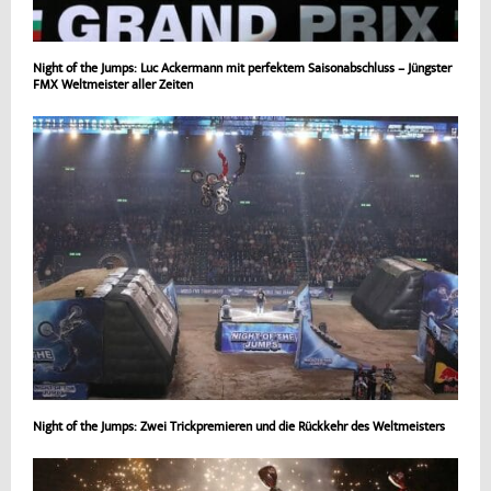
Night of the Jumps: Luc Ackermann mit perfektem Saisonabschluss – Jüngster
FMX Weltmeister aller Zeiten
Night of the Jumps: Zwei Trickpremieren und die Rückkehr des Weltmeisters