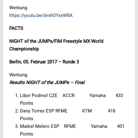
Werbung
https://youtu.be/dvxhOYxnW8A
FACTS
NIGHT of the JUMPs/FIM Freestyle MX World
Championship
Berlin, 05. Februar 2017 – Runde 3
Werbung
Results NIGHT of the JUMPs – Final
Libor Podmol CZE ACCR Yamaha 433
Points
Dany Torres ESP RFME KTM 418
Points
Maikel Melero ESP RFME Yamaha 401
Points