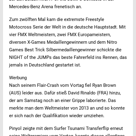
Mercedes-Benz Arena frenetisch an.
Zum zwölften Mal kam die extremste Freestyle
Motocross Serie der Welt in die deutsche Hauptstadt. Mit
vier FMX Weltmeistern, zwei FMX Europameistern,
diversen X-Games Medaillengewinnern und dem Nitro
Games Best Trick Silbermedaillengewinner schickte die
NIGHT of the JUMPs das beste Fahrerfeld ins Rennen, das
jemals in Deutschland gestartet ist.
Werbung
Nach seinem Flair-Crash vom Vortag fiel Ryan Brown
(AUS) leider aus. Dafür stieß David Rinaldo (FRA) hinzu,
der am Samstag noch an einer Grippe laborierte. Das
merkte man dem Weltmeister von 2013 an und so konnte
er sich nach der Qualifikation wieder umziehen.
Pinyol zeigte mit dem Surfer Tsunami Transferflip erneut