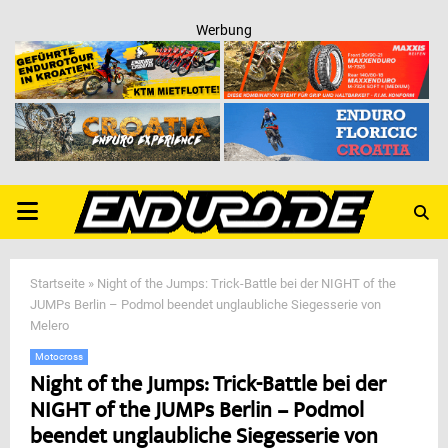
Werbung
PRIMARY
MENU
Startseite
»
Night of the Jumps: Trick-Battle bei der NIGHT of the
JUMPs Berlin – Podmol beendet unglaubliche Siegesserie von
Melero
Motocross
Night of the Jumps: Trick-Battle bei der
NIGHT of the JUMPs Berlin – Podmol
beendet unglaubliche Siegesserie von