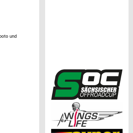
opoto und