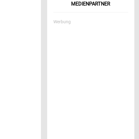
MEDIENPARTNER
Werbung