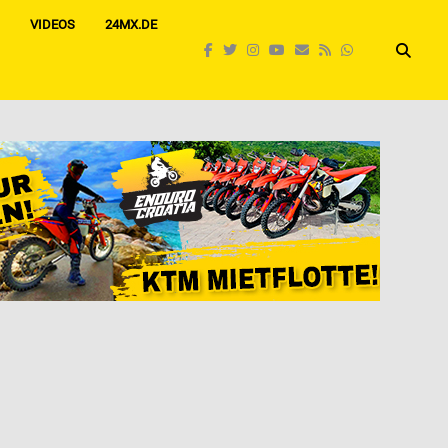
VIDEOS
24MX.DE