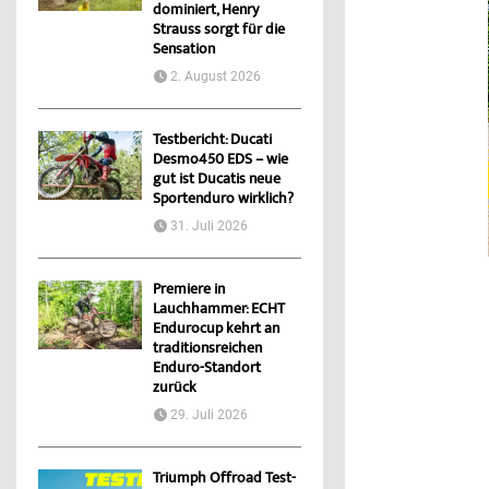
dominiert, Henry
Strauss sorgt für die
Sensation
2. August 2026
Testbericht: Ducati
Desmo450 EDS – wie
gut ist Ducatis neue
Sportenduro wirklich?
31. Juli 2026
Premiere in
Lauchhammer: ECHT
Endurocup kehrt an
traditionsreichen
Enduro-Standort
zurück
29. Juli 2026
Triumph Offroad Test-