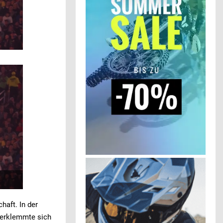
haft. In der
 verklemmte sich