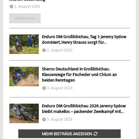
2. August 2026
weiterlesen
Enduro DM Großlöbichau, Tag 1: Jeremy Sydow
dominiert, Henry Strauss sorgt für...
2. August 2026
Sherco Deutschland in Großlöbichau:
Klassensiege für Fischeder und Chlum an
beiden Renntagen
3. August 2026
Enduro DM Großlöbichau 2026: Jeremy Sydow
bleibt makellos – packender Zweikampf mit...
3. August 2026
MEHR BEITRÄGE ANZEIGEN