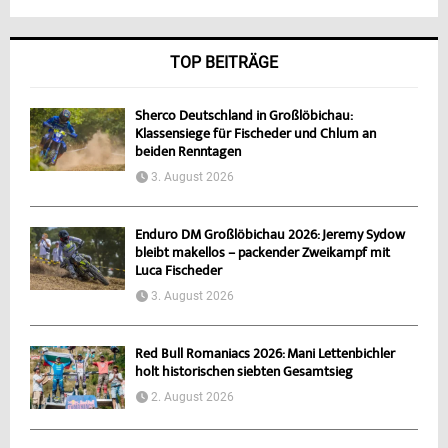
TOP BEITRÄGE
Sherco Deutschland in Großlöbichau:
Klassensiege für Fischeder und Chlum an
beiden Renntagen
3. August 2026
Enduro DM Großlöbichau 2026: Jeremy Sydow
bleibt makellos – packender Zweikampf mit
Luca Fischeder
3. August 2026
Red Bull Romaniacs 2026: Mani Lettenbichler
holt historischen siebten Gesamtsieg
2. August 2026