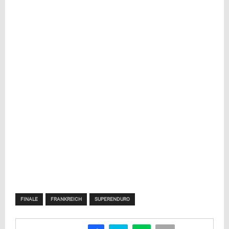
FINALE
FRANKREICH
SUPERENDURO