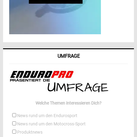
UMFRAGE
Welche Themen interessieren Dich?
News rund um den Endurosport
News rund um den Motocross-Sport
Produktnews