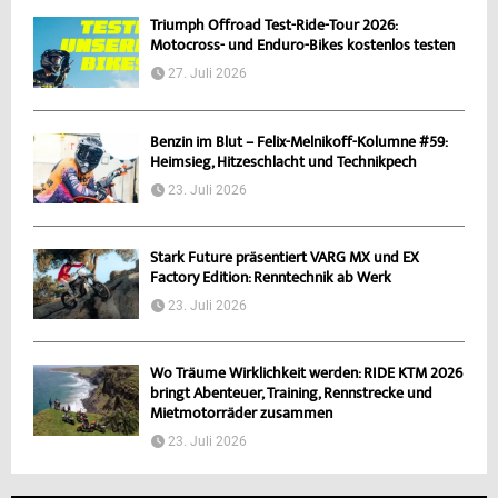
Triumph Offroad Test-Ride-Tour 2026:
Motocross- und Enduro-Bikes kostenlos testen
27. Juli 2026
Benzin im Blut – Felix-Melnikoff-Kolumne #59:
Heimsieg, Hitzeschlacht und Technikpech
23. Juli 2026
Stark Future präsentiert VARG MX und EX
Factory Edition: Renntechnik ab Werk
23. Juli 2026
Wo Träume Wirklichkeit werden: RIDE KTM 2026
bringt Abenteuer, Training, Rennstrecke und
Mietmotorräder zusammen
23. Juli 2026