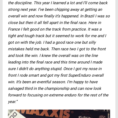
the discipline. This year I learned a lot and I’ll come back
strong next year. I’ve been chipping away at getting an
overall win and now finally it’s happened. In Brazil I was so
close but then it all fell apart in the final race. Here in
France I felt good on the track from practice. It was a
tight and tough track but it seemed to work for me and I
got on with the job. I had a good race one but silly
mistakes held me back. Then race two I got to the front
and took the win. I knew the overall was on the line
leading into the final race and this time around I made
sure I didn’t do anything stupid. Once I got my nose in
front I rode smart and got my first SuperEnduro overall
win. It’s been an eventful season. I’m happy to have
salvaged third in the championship and can now look
forward to focusing on extreme enduro for the rest of the
year.”