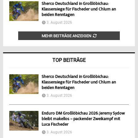
Sherco Deutschland in Großlöbichau:
Klassensiege für Fischeder und Chlum an
beiden Renntagen
3. August 2026
MEHR BEITRÄGE ANZEIGEN
TOP BEITRÄGE
Sherco Deutschland in Großlöbichau:
Klassensiege für Fischeder und Chlum an
beiden Renntagen
3. August 2026
Enduro DM Großlöbichau 2026: Jeremy Sydow
bleibt makellos – packender Zweikampf mit
Luca Fischeder
3. August 2026