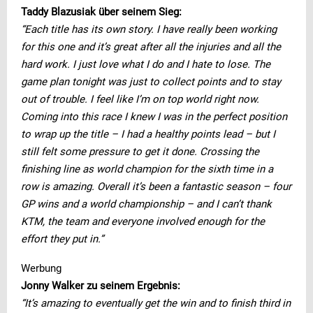
Taddy Blazusiak über seinem Sieg:
“Each title has its own story. I have really been working
for this one and it’s great after all the injuries and all the
hard work. I just love what I do and I hate to lose. The
game plan tonight was just to collect points and to stay
out of trouble. I feel like I’m on top world right now.
Coming into this race I knew I was in the perfect position
to wrap up the title – I had a healthy points lead – but I
still felt some pressure to get it done. Crossing the
finishing line as world champion for the sixth time in a
row is amazing. Overall it’s been a fantastic season – four
GP wins and a world championship – and I can’t thank
KTM, the team and everyone involved enough for the
effort they put in.”
Werbung
Jonny Walker zu seinem Ergebnis:
“It’s amazing to eventually get the win and to finish third in