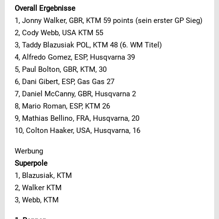
Overall Ergebnisse
1, Jonny Walker, GBR, KTM 59 points (sein erster GP Sieg)
2, Cody Webb, USA KTM 55
3, Taddy Blazusiak POL, KTM 48 (6. WM Titel)
4, Alfredo Gomez, ESP, Husqvarna 39
5, Paul Bolton, GBR, KTM, 30
6, Dani Gibert, ESP, Gas Gas 27
7, Daniel McCanny, GBR, Husqvarna 2
8, Mario Roman, ESP, KTM 26
9, Mathias Bellino, FRA, Husqvarna, 20
10, Colton Haaker, USA, Husqvarna, 16
Werbung
Superpole
1, Blazusiak, KTM
2, Walker KTM
3, Webb, KTM