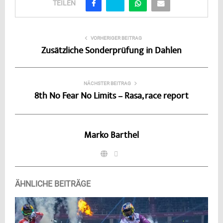
TEILEN
VORHERIGER BEITRAG
Zusätzliche Sonderprüfung in Dahlen
NÄCHSTER BEITRAG
8th No Fear No Limits – Rasa, race report
Marko Barthel
ÄHNLICHE BEITRÄGE