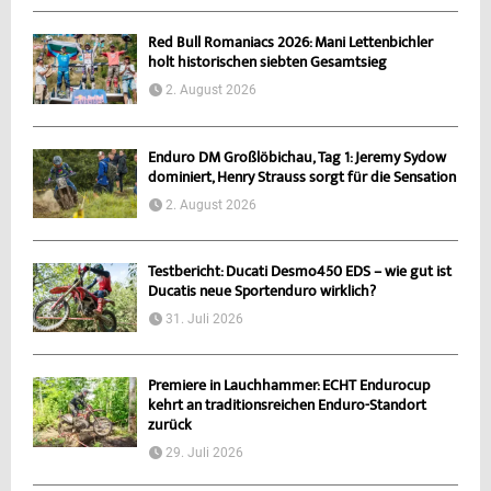
Red Bull Romaniacs 2026: Mani Lettenbichler
holt historischen siebten Gesamtsieg
2. August 2026
Enduro DM Großlöbichau, Tag 1: Jeremy Sydow
dominiert, Henry Strauss sorgt für die Sensation
2. August 2026
Testbericht: Ducati Desmo450 EDS – wie gut ist
Ducatis neue Sportenduro wirklich?
31. Juli 2026
Premiere in Lauchhammer: ECHT Endurocup
kehrt an traditionsreichen Enduro-Standort
zurück
29. Juli 2026