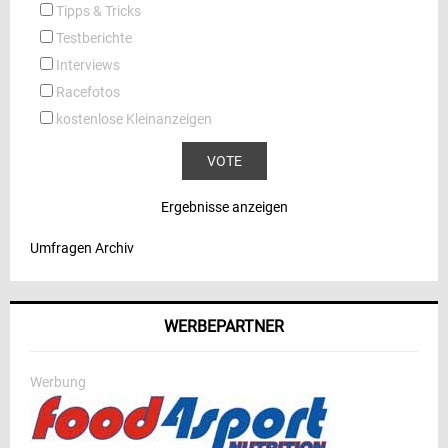
Tipps & Tricks
Testberichte
Interviews
Racefotos
kostenlose Kleinanzeigen
Ergebnisse anzeigen
Umfragen Archiv
WERBEPARTNER
Werbung