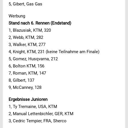
5, Gibert, Gas Gas
Werbung
Stand nach 6. Rennen (Endstand)
1, Blazusiak, KTM, 320
2, Webb, KTM, 282
3, Walker, KTM, 277
4, Knight, KTM, 231 (keine Teilnahme am Finale)
5, Gomez, Husqvarna, 212
6, Bolton KTM, 156
7, Roman, KTM, 147
8, Gilbert, 137
9, McCanney, 128
Ergebnisse Junioren
1, Ty Tremaine, USA, KTM
2, Manual Lettenbichler, GER, KTM
3, Cedric Tempier, FRA, Sherco