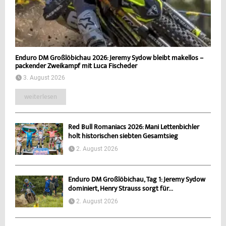
Enduro DM Großlöbichau 2026: Jeremy Sydow bleibt makellos –
packender Zweikampf mit Luca Fischeder
3. August 2026
weiterlesen
Red Bull Romaniacs 2026: Mani Lettenbichler
holt historischen siebten Gesamtsieg
2. August 2026
Enduro DM Großlöbichau, Tag 1: Jeremy Sydow
dominiert, Henry Strauss sorgt für...
2. August 2026