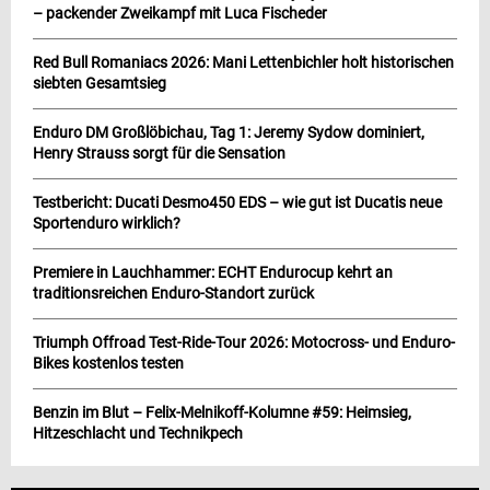
– packender Zweikampf mit Luca Fischeder
Red Bull Romaniacs 2026: Mani Lettenbichler holt historischen
siebten Gesamtsieg
Enduro DM Großlöbichau, Tag 1: Jeremy Sydow dominiert,
Henry Strauss sorgt für die Sensation
Testbericht: Ducati Desmo450 EDS – wie gut ist Ducatis neue
Sportenduro wirklich?
Premiere in Lauchhammer: ECHT Endurocup kehrt an
traditionsreichen Enduro-Standort zurück
Triumph Offroad Test-Ride-Tour 2026: Motocross- und Enduro-
Bikes kostenlos testen
Benzin im Blut – Felix-Melnikoff-Kolumne #59: Heimsieg,
Hitzeschlacht und Technikpech