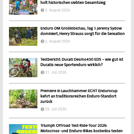
holt historischen siebten Gesamtsieg
2. August 2026
Enduro DM Großlöbichau, Tag 1: Jeremy Sydow
dominiert, Henry Strauss sorgt für die Sensation
2. August 2026
Testbericht: Ducati Desmo450 EDS – wie gut ist
Ducatis neue Sportenduro wirklich?
31. Juli 2026
Premiere in Lauchhammer: ECHT Endurocup
kehrt an traditionsreichen Enduro-Standort
zurück
29. Juli 2026
Triumph Offroad Test-Ride-Tour 2026:
Motocross- und Enduro-Bikes kostenlos testen