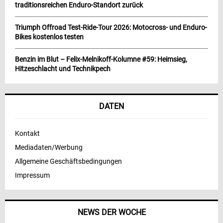
traditionsreichen Enduro-Standort zurück
Triumph Offroad Test-Ride-Tour 2026: Motocross- und Enduro-
Bikes kostenlos testen
Benzin im Blut – Felix-Melnikoff-Kolumne #59: Heimsieg,
Hitzeschlacht und Technikpech
DATEN
Kontakt
Mediadaten/Werbung
Allgemeine Geschäftsbedingungen
Impressum
NEWS DER WOCHE