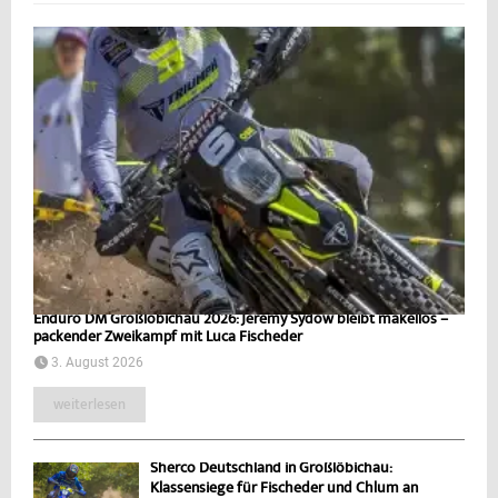
Enduro DM Großlöbichau 2026: Jeremy Sydow bleibt makellos –
packender Zweikampf mit Luca Fischeder
3. August 2026
weiterlesen
Sherco Deutschland in Großlöbichau:
Klassensiege für Fischeder und Chlum an