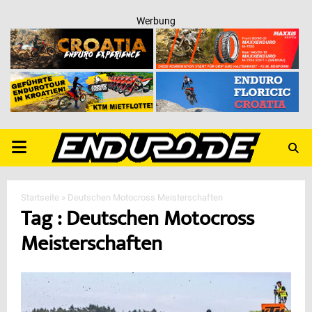
Werbung
PRIMARY
MENU
Startseite
»
Deutschen Motocross Meisterschaften
Tag : Deutschen Motocross
Meisterschaften