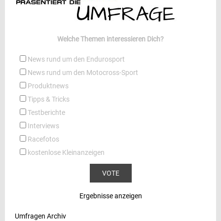
Welche Themen interessieren Dich?
News rund um den Endurosport
News rund um den Motocross-Sport
Produktnews
Tipps & Tricks
Testberichte
Interviews
Racefotos
kostenlose Kleinanzeigen
Ergebnisse anzeigen
Umfragen Archiv