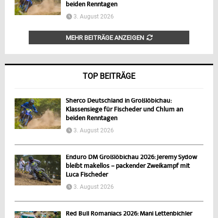
beiden Renntagen
3. August 2026
MEHR BEITRÄGE ANZEIGEN
TOP BEITRÄGE
Sherco Deutschland in Großlöbichau:
Klassensiege für Fischeder und Chlum an
beiden Renntagen
3. August 2026
Enduro DM Großlöbichau 2026: Jeremy Sydow
bleibt makellos – packender Zweikampf mit
Luca Fischeder
3. August 2026
Red Bull Romaniacs 2026: Mani Lettenbichler