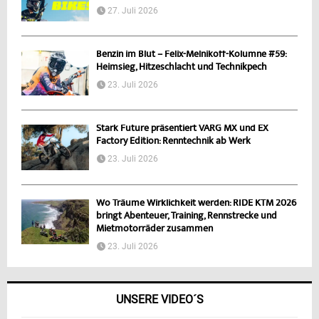
27. Juli 2026
Benzin im Blut – Felix-Melnikoff-Kolumne #59:
Heimsieg, Hitzeschlacht und Technikpech
23. Juli 2026
Stark Future präsentiert VARG MX und EX
Factory Edition: Renntechnik ab Werk
23. Juli 2026
Wo Träume Wirklichkeit werden: RIDE KTM 2026
bringt Abenteuer, Training, Rennstrecke und
Mietmotorräder zusammen
23. Juli 2026
UNSERE VIDEO´S