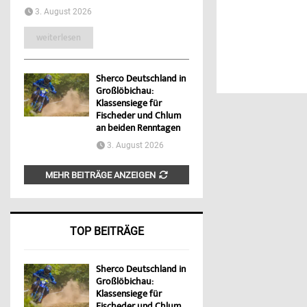
3. August 2026
weiterlesen
Sherco Deutschland in
Großlöbichau:
Klassensiege für
Fischeder und Chlum
an beiden Renntagen
3. August 2026
MEHR BEITRÄGE ANZEIGEN
TOP BEITRÄGE
Sherco Deutschland in
Großlöbichau:
Klassensiege für