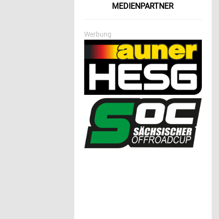
MEDIENPARTNER
Werbung