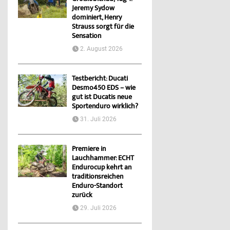
Jeremy Sydow
dominiert, Henry
Strauss sorgt für die
Sensation
2. August 2026
Testbericht: Ducati
Desmo450 EDS – wie
gut ist Ducatis neue
Sportenduro wirklich?
31. Juli 2026
Premiere in
Lauchhammer: ECHT
Endurocup kehrt an
traditionsreichen
Enduro-Standort
zurück
29. Juli 2026