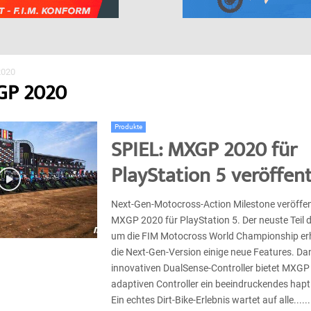
020
GP 2020
Produkte
SPIEL: MXGP 2020 für
PlayStation 5 veröffent
Next-Gen-Motocross-Action Milestone veröffen
MXGP 2020 für PlayStation 5. Der neuste Teil d
um die FIM Motocross World Championship erhä
die Next-Gen-Version einige neue Features. D
innovativen DualSense-Controller bietet MXGP
adaptiven Controller ein beeindruckendes hap
Ein echtes Dirt-Bike-Erlebnis wartet auf alle......