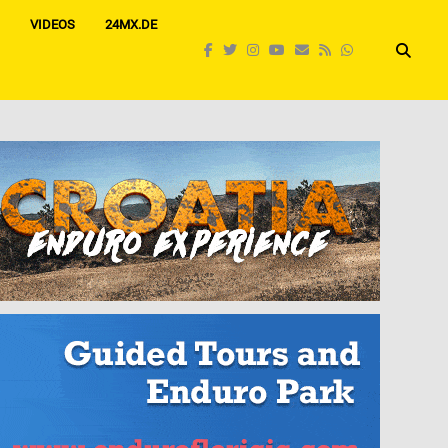
VIDEOS
24MX.DE