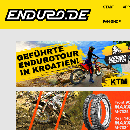
START
APP
FAN-SHOP