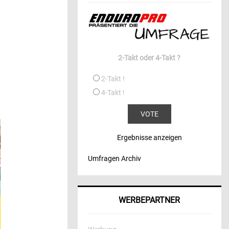
2-Takt oder 4-Takt ?
2-Takt !
4-Takt !
Ergebnisse anzeigen
Umfragen Archiv
WERBEPARTNER