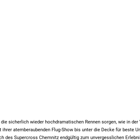
die sicherlich wieder hochdramatischen Rennen sorgen, wie in der
it ihrer atemberaubenden Flug-Show bis unter die Decke für beste U
ch des Supercross Chemnitz endgültig zum unvergesslichen Erlebni