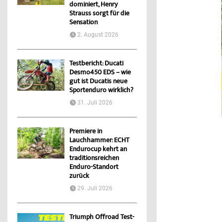
dominiert, Henry
Strauss sorgt für die
Sensation
2. August 2026
Testbericht: Ducati
Desmo450 EDS – wie
gut ist Ducatis neue
Sportenduro wirklich?
31. Juli 2026
Premiere in
Lauchhammer: ECHT
Endurocup kehrt an
traditionsreichen
Enduro-Standort
zurück
29. Juli 2026
Triumph Offroad Test-