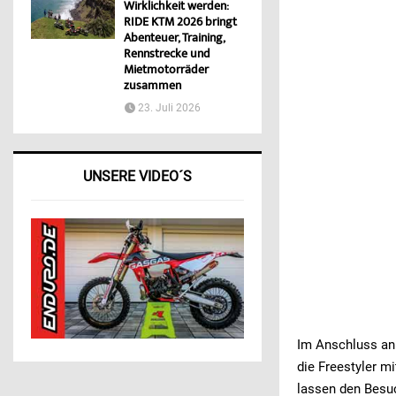
Wirklichkeit werden:
RIDE KTM 2026 bringt
Abenteuer, Training,
Rennstrecke und
Mietmotorräder
zusammen
23. Juli 2026
UNSERE VIDEO´S
Im Anschluss an 
die Freestyler m
lassen den Besu