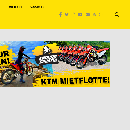
VIDEOS
24MX.DE