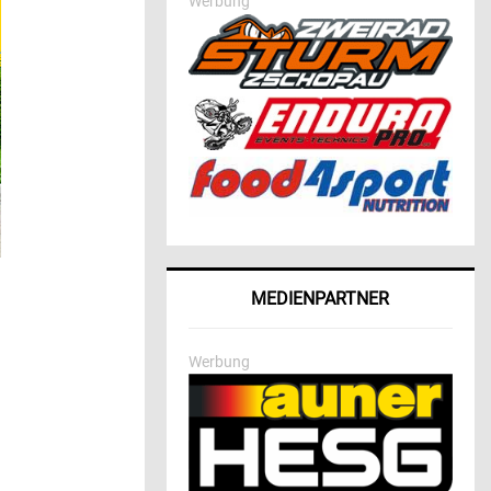
Werbung
MEDIENPARTNER
Werbung