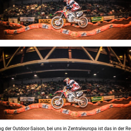
 der Outdoor-Saison, bei uns in Zentraleuropa ist das in der R