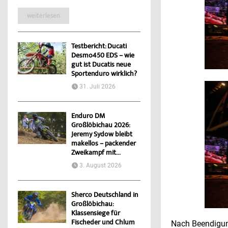
weiterlesen
Testbericht: Ducati
Desmo450 EDS – wie
gut ist Ducatis neue
Sportenduro wirklich?
31. Juli 2026
Enduro DM
Großlöbichau 2026:
Jeremy Sydow bleibt
makellos – packender
Zweikampf mit...
3. August 2026
Sherco Deutschland in
Großlöbichau:
Klassensiege für
Fischeder und Chlum
Nach Beendigung