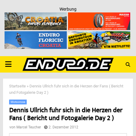
Werbung
PRIMARY
MENU
Startseite
»
Dennis Ullrich fuhr sich in die Herzen der Fans ( Bericht
und Fotogalerie Day 2 )
Motocross
Dennis Ullrich fuhr sich in die Herzen der
Fans ( Bericht und Fotogalerie Day 2 )
von
Marcel Teucher
2. Dezember 2012