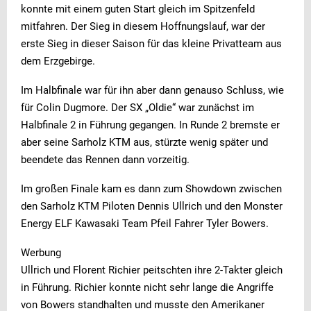
konnte mit einem guten Start gleich im Spitzenfeld
mitfahren. Der Sieg in diesem Hoffnungslauf, war der
erste Sieg in dieser Saison für das kleine Privatteam aus
dem Erzgebirge.
Im Halbfinale war für ihn aber dann genauso Schluss, wie
für Colin Dugmore. Der SX „Oldie“ war zunächst im
Halbfinale 2 in Führung gegangen. In Runde 2 bremste er
aber seine Sarholz KTM aus, stürzte wenig später und
beendete das Rennen dann vorzeitig.
Im großen Finale kam es dann zum Showdown zwischen
den Sarholz KTM Piloten Dennis Ullrich und den Monster
Energy ELF Kawasaki Team Pfeil Fahrer Tyler Bowers.
Werbung
Ullrich und Florent Richier peitschten ihre 2-Takter gleich
in Führung. Richier konnte nicht sehr lange die Angriffe
von Bowers standhalten und musste den Amerikaner