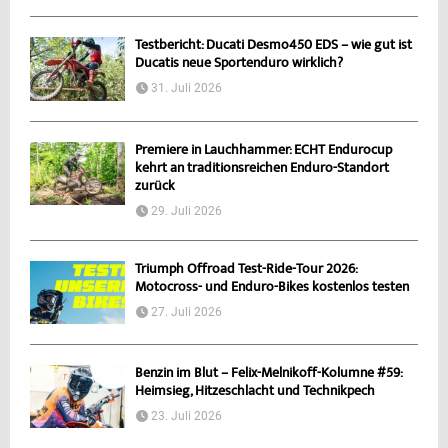
Testbericht: Ducati Desmo450 EDS – wie gut ist
Ducatis neue Sportenduro wirklich?
31. Juli 2026
Premiere in Lauchhammer: ECHT Endurocup
kehrt an traditionsreichen Enduro-Standort
zurück
29. Juli 2026
Triumph Offroad Test-Ride-Tour 2026:
Motocross- und Enduro-Bikes kostenlos testen
27. Juli 2026
Benzin im Blut – Felix-Melnikoff-Kolumne #59:
Heimsieg, Hitzeschlacht und Technikpech
23. Juli 2026