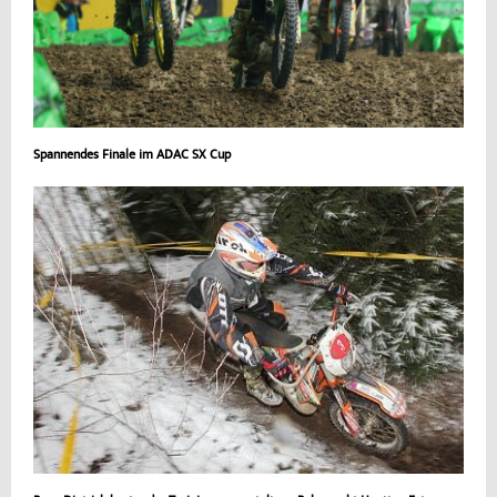
Spannendes Finale im ADAC SX Cup