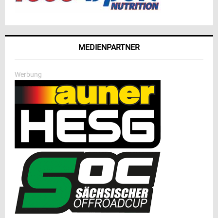
MEDIENPARTNER
Werbung