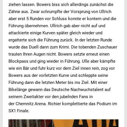
ziehen lassen. Bowers biss sich allerdings zunächst die
Zähne aus. Zwar schrumpfte der Vorsprung von Ullrich
aber erst 5 Runden vor Schluss konnte er kontern und die
Führung übernehmen. Ullrich gab aber nicht auf und
attackierte einige Kurven später gleich wieder und
ergatterte sich die Führung zurück. In der letzten Runde
wurde das Duell dann zum Krimi. Die tobenden Zuschauer
trauten Ihren Augen nicht. Bowers setzte erneut einen
Blockpass und ging wieder in Führung. Ulle aber kämpfte
wie ein Bär und fuhr kurz vor dem Ziel innen rein, zog vor
Bowers aus der vorletzten Kurve und schleppte seine
Führung dann die letzten Meter bis ins Ziel. Mit einer
Bikelänge gewann das Deutsche Nachwuchstalent auf
seinem Zweitakter vor den jubelnden Fans in
der Chemnitz Arena. Richier komplettierte das Podium im
SX1 Finale.