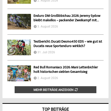
2. August 2026
Enduro DM Großlöbichau 2026: Jeremy Sydow
bleibt makellos – packender Zweikampf mit...
3. August 2026
Testbericht: Ducati Desmo450 EDS – wie gut ist
Ducatis neue Sportenduro wirklich?
31. Juli 2026
Red Bull Romaniacs 2026: Mani Lettenbichler
holt historischen siebten Gesamtsieg
2. August 2026
MEHR BEITRÄGE ANZEIGEN
TOP BEITRÄGE