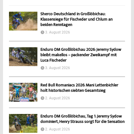
Sherco Deutschland in Großlöbichau:
Klassensiege für Fischeder und Chlum an
beiden Renntagen
3. August 2026
Enduro DM Großlöbichau 2026: Jeremy Sydow
bleibt makellos – packender Zweikampf mit
Luca Fischeder
3. August 2026
Red Bull Romaniacs 2026: Mani Lettenbichler
holt historischen siebten Gesamtsieg
2. August 2026
Enduro DM Großlöbichau, Tag 1: Jeremy Sydow
dominiert, Henry Strauss sorgt für die Sensation
2. August 2026