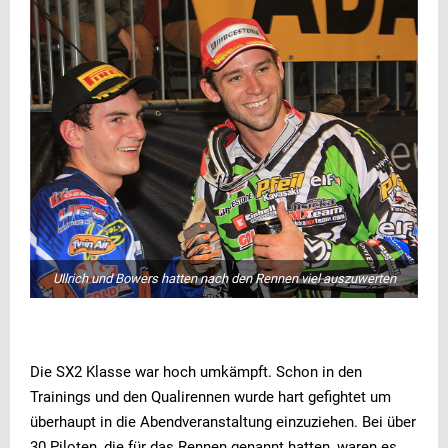
Ullrich und Bowers hatten nach den Rennen viel auszuwerten
Die SX2 Klasse war hoch umkämpft. Schon in den
Trainings und den Qualirennen wurde hart gefightet um
überhaupt in die Abendveranstaltung einzuziehen. Bei über
30 Piloten, die für das Rennen genannt hatten, waren es