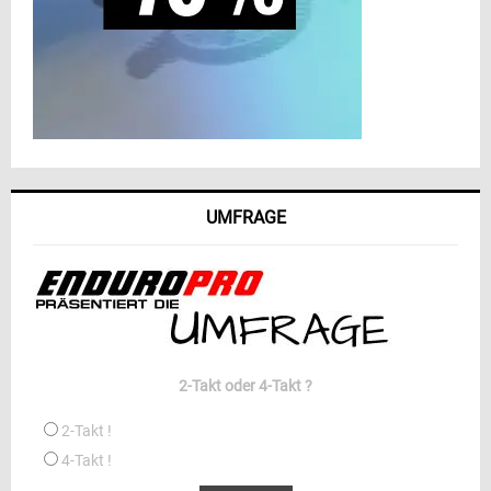
UMFRAGE
2-Takt oder 4-Takt ?
2-Takt !
4-Takt !