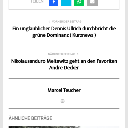
TEILEN
VORHERIGER BEITRAG
Ein unglaublicher Dennis Ullrich durchbricht die
grüne Dominanz ( Kurznews )
NÄCHSTER BEITRAG
Nikolausenduro Meltewitz geht an den Favoriten
Andre Decker
Marcel Teucher
ÄHNLICHE BEITRÄGE