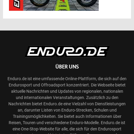
ÜBER UNS
Enduro.de ist eine umfassende Online-Plattform, die sich auf den
Endurosport und Offroadsport konzentriert. Die Webseite bietet
aktuelle Nachrichten und Updates von regionalen, nationalen
und internationalen Veranstaltungen. Zusätzlich zu den
Nachrichten bietet Enduro.de eine Vielzahl von Dienstleistungen
an, darunter Listen von Enduro-Strecken, Schulen und
Trainingsmöglichkeiten. Sie bietet auch Informationen über
Reisen, Touren und verschiedene Enduro-Modelle. Enduro.de ist
eine One-Stop-Website für alle, die sich für den Endurosport