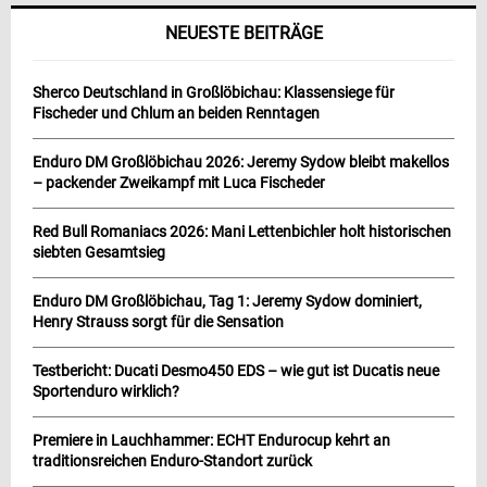
NEUESTE BEITRÄGE
Sherco Deutschland in Großlöbichau: Klassensiege für
Fischeder und Chlum an beiden Renntagen
Enduro DM Großlöbichau 2026: Jeremy Sydow bleibt makellos
– packender Zweikampf mit Luca Fischeder
Red Bull Romaniacs 2026: Mani Lettenbichler holt historischen
siebten Gesamtsieg
Enduro DM Großlöbichau, Tag 1: Jeremy Sydow dominiert,
Henry Strauss sorgt für die Sensation
Testbericht: Ducati Desmo450 EDS – wie gut ist Ducatis neue
Sportenduro wirklich?
Premiere in Lauchhammer: ECHT Endurocup kehrt an
traditionsreichen Enduro-Standort zurück