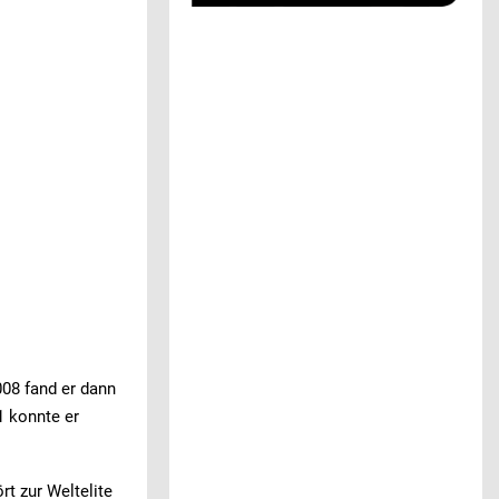
008 fand er dann
1 konnte er
rt zur Weltelite