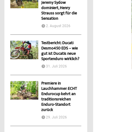
Jeremy Sydow
dominiert, Henry
Strauss sorgt für die
Sensation
2. August 2026
Testbericht: Ducati
Desmo450 EDS – wie
gut ist Ducatis neue
Sportenduro wirklich?
31. Juli 2026
Premiere in
Lauchhammer: ECHT
Endurocup kehrt an
traditionsreichen
Enduro-Standort
zurück
29. Juli 2026