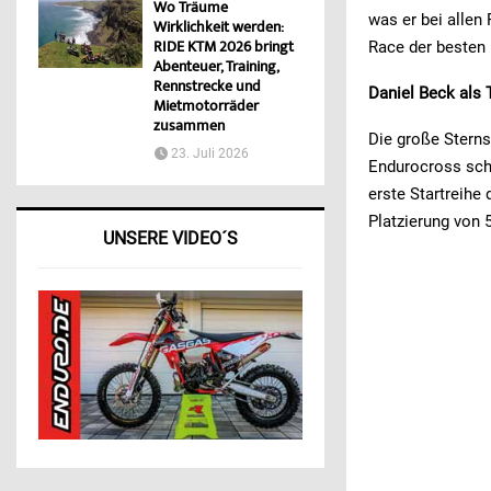
Wo Träume
was er bei allen
Wirklichkeit werden:
RIDE KTM 2026 bringt
Race der besten 
Abenteuer, Training,
Rennstrecke und
Daniel Beck als 
Mietmotorräder
zusammen
Die große Sterns
23. Juli 2026
Endurocross scha
erste Startreihe
Platzierung von 
UNSERE VIDEO´S