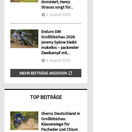
dominiert, Henry
Strauss sorgt für...
2. August 2026
Enduro DM
Großlöbichau 2026:
Jeremy Sydow bleibt
makellos – packender
Zweikampf mit...
3. August 2026
MEHR BEITRÄGE ANZEIGEN
TOP BEITRÄGE
Sherco Deutschland in
Großlöbichau:
Klassensiege für
Fischeder und Chlum