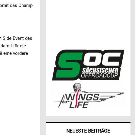
 somit das Champ
m Side Event des
 damit für die
8 eine vordere
NEUESTE BEITRÄGE