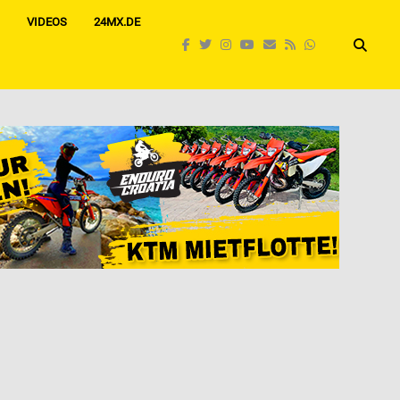
VIDEOS
24MX.DE