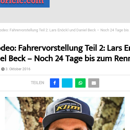
odeo: Fahrervorstellung Teil 2: Lars Enöckl und Daniel Beck – Noch 24 Tage bi
eo: Fahrervorstellung Teil 2: Lars E
el Beck – Noch 24 Tage bis zum Ren
3. Oktober 2016
TEILEN