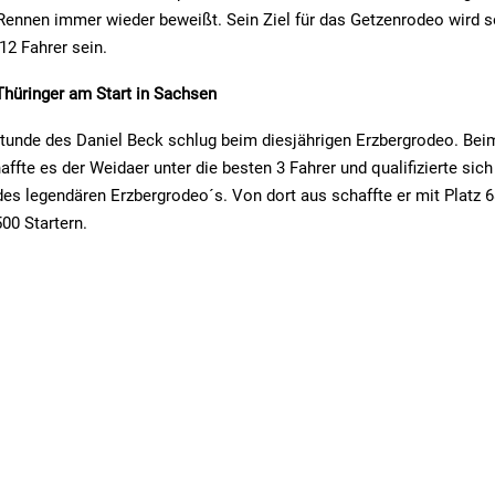
 Rennen immer wieder beweißt. Sein Ziel für das Getzenrodeo wird
12 Fahrer sein.
Thüringer am Start in Sachsen
tunde des Daniel Beck schlug beim diesjährigen Erzbergrodeo. Bei
ffte es der Weidaer unter die besten 3 Fahrer und qualifizierte sich
 des legendären Erzbergrodeo´s. Von dort aus schaffte er mit Platz 6
500 Startern.