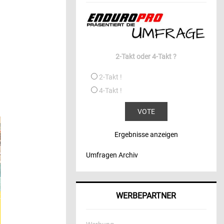
2-Takt oder 4-Takt ?
2-Takt !
4-Takt !
Ergebnisse anzeigen
Umfragen Archiv
WERBEPARTNER