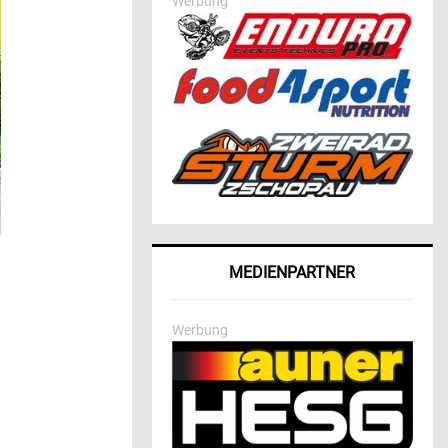
Werbung
MEDIENPARTNER
Werbung