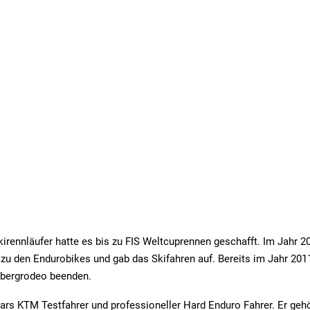
irennläufer hatte es bis zu FIS Weltcuprennen geschafft. Im Jahr 2
 zu den Endurobikes und gab das Skifahren auf. Bereits im Jahr 201
zbergrodeo beenden.
 Lars KTM Testfahrer und professioneller Hard Enduro Fahrer. Er gehö