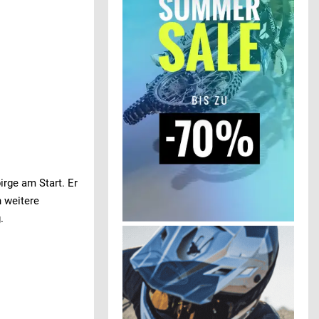
irge am Start. Er
h weitere
.