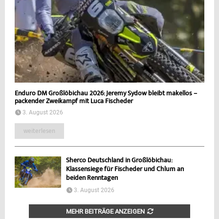
Enduro DM Großlöbichau 2026: Jeremy Sydow bleibt makellos –
packender Zweikampf mit Luca Fischeder
3. August 2026
weiterlesen
Sherco Deutschland in Großlöbichau:
Klassensiege für Fischeder und Chlum an
beiden Renntagen
3. August 2026
MEHR BEITRÄGE ANZEIGEN