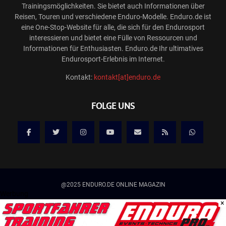
Trainingsmöglichkeiten. Sie bietet auch Informationen über
Reisen, Touren und verschiedene Enduro-Modelle. Enduro.de ist
eine One-Stop-Website für alle, die sich für den Endurosport
interessieren und bietet eine Fülle von Ressourcen und
Informationen für Enthusiasten. Enduro.de Ihr ultimatives
Endurosport-Erlebnis im Internet.
Kontakt:
kontakt[at]enduro.de
FOLGE UNS
@2025 ENDURO.DE ONLINE MAGAZIN
Werbung
×
Kontakt
Mediadaten/Werbung
Allgemeine Geschäftsbedingungen
Impressum