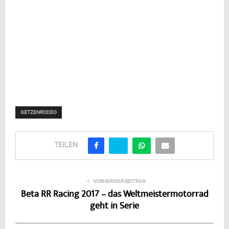
GETZENRODEO
TEILEN
VORHERIGER BEITRAG
Beta RR Racing 2017 – das Weltmeistermotorrad
geht in Serie