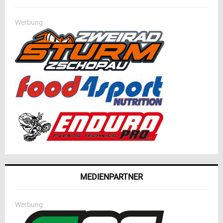
Werbung
MEDIENPARTNER
Werbung