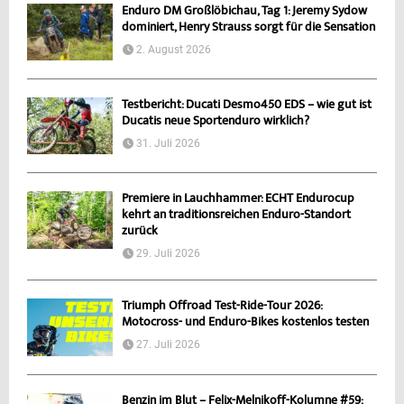
Enduro DM Großlöbichau, Tag 1: Jeremy Sydow
dominiert, Henry Strauss sorgt für die Sensation
2. August 2026
Testbericht: Ducati Desmo450 EDS – wie gut ist
Ducatis neue Sportenduro wirklich?
31. Juli 2026
Premiere in Lauchhammer: ECHT Endurocup
kehrt an traditionsreichen Enduro-Standort
zurück
29. Juli 2026
Triumph Offroad Test-Ride-Tour 2026:
Motocross- und Enduro-Bikes kostenlos testen
27. Juli 2026
Benzin im Blut – Felix-Melnikoff-Kolumne #59: