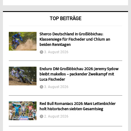
TOP BEITRÄGE
Sherco Deutschland in Großlöbichau:
Klassensiege für Fischeder und Chlum an
beiden Renntagen
3. August 2026
Enduro DM Großlöbichau 2026: Jeremy Sydow
bleibt makellos – packender Zweikampf mit
Luca Fischeder
3. August 2026
Red Bull Romaniacs 2026: Mani Lettenbichler
holt historischen siebten Gesamtsieg
2. August 2026