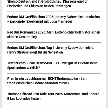
Sherco Deutschland in Großlöbichau: Klassensiege für
Fischeder und Chlum an beiden Renntagen
Enduro DM Großlöbichau 2026: Jeremy Sydow bleibt makellos
– packender Zweikampf mit Luca Fischeder
Red Bull Romaniacs 2026: Mani Lettenbichler holt historischen
siebten Gesamtsieg
Enduro DM Großlöbichau, Tag 1: Jeremy Sydow dominiert,
Henry Strauss sorgt für die Sensation
Testbericht: Ducati Desmo450 EDS – wie gut ist Ducatis neue
Sportenduro wirklich?
Premiere in Lauchhammer: ECHT Endurocup kehrt an
traditionsreichen Enduro-Standort zurück
Triumph Offroad Test-Ride-Tour 2026: Motocross- und Enduro-
Bikes kostenlos testen