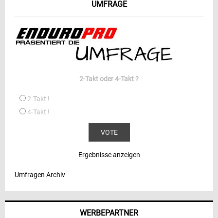
UMFRAGE
2-Takt oder 4-Takt ?
2-Takt !
4-Takt !
Ergebnisse anzeigen
Umfragen Archiv
WERBEPARTNER