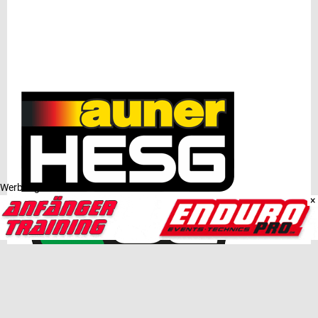
Werbung
×