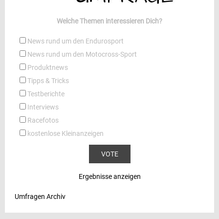
Welche Themen interessieren Dich?
News rund um den Endurosport
News rund um den Motocross-Sport
Produktnews
Tipps & Tricks
Testberichte
Interviews
Racefotos
kostenlose Kleinanzeigen
Ergebnisse anzeigen
Umfragen Archiv