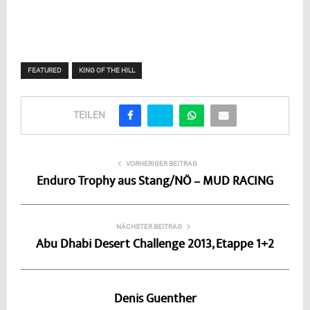
FEATURED
KING OF THE HILL
TEILEN
VORHERIGER BEITRAG
Enduro Trophy aus Stang/NÖ – MUD RACING
NÄCHSTER BEITRAG
Abu Dhabi Desert Challenge 2013, Etappe 1+2
Denis Guenther