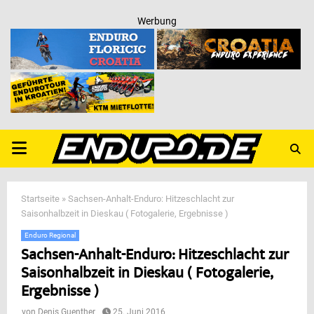
Werbung
PRIMARY
MENU
Startseite
»
Sachsen-Anhalt-Enduro: Hitzeschlacht zur
Saisonhalbzeit in Dieskau ( Fotogalerie, Ergebnisse )
Enduro Regional
Sachsen-Anhalt-Enduro: Hitzeschlacht zur
Saisonhalbzeit in Dieskau ( Fotogalerie,
Ergebnisse )
von
Denis Guenther
25. Juni 2016