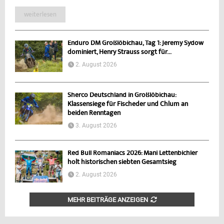
weiterlesen
Enduro DM Großlöbichau, Tag 1: Jeremy Sydow
dominiert, Henry Strauss sorgt für...
2. August 2026
Sherco Deutschland in Großlöbichau:
Klassensiege für Fischeder und Chlum an
beiden Renntagen
3. August 2026
Red Bull Romaniacs 2026: Mani Lettenbichler
holt historischen siebten Gesamtsieg
2. August 2026
MEHR BEITRÄGE ANZEIGEN