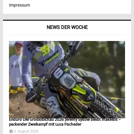
Impressum
NEWS DER WOCHE
Enduro DM Großlöbichau 2026: Jeremy Sydow bleibt makellos –
packender Zweikampf mit Luca Fischeder
3. August 2026