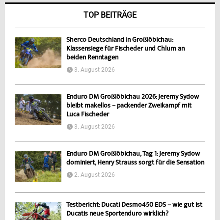
TOP BEITRÄGE
Sherco Deutschland in Großlöbichau:
Klassensiege für Fischeder und Chlum an
beiden Renntagen
3. August 2026
Enduro DM Großlöbichau 2026: Jeremy Sydow
bleibt makellos – packender Zweikampf mit
Luca Fischeder
3. August 2026
Enduro DM Großlöbichau, Tag 1: Jeremy Sydow
dominiert, Henry Strauss sorgt für die Sensation
2. August 2026
Testbericht: Ducati Desmo450 EDS – wie gut ist
Ducatis neue Sportenduro wirklich?