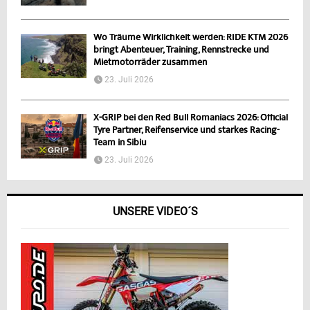
Wo Träume Wirklichkeit werden: RIDE KTM 2026
bringt Abenteuer, Training, Rennstrecke und
Mietmotorräder zusammen
23. Juli 2026
X-GRIP bei den Red Bull Romaniacs 2026: Official
Tyre Partner, Reifenservice und starkes Racing-
Team in Sibiu
23. Juli 2026
UNSERE VIDEO´S