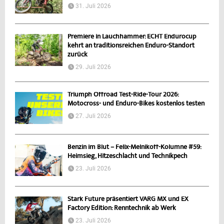
31. Juli 2026
Premiere in Lauchhammer: ECHT Endurocup
kehrt an traditionsreichen Enduro-Standort
zurück
29. Juli 2026
Triumph Offroad Test-Ride-Tour 2026:
Motocross- und Enduro-Bikes kostenlos testen
27. Juli 2026
Benzin im Blut – Felix-Melnikoff-Kolumne #59:
Heimsieg, Hitzeschlacht und Technikpech
23. Juli 2026
Stark Future präsentiert VARG MX und EX
Factory Edition: Renntechnik ab Werk
23. Juli 2026