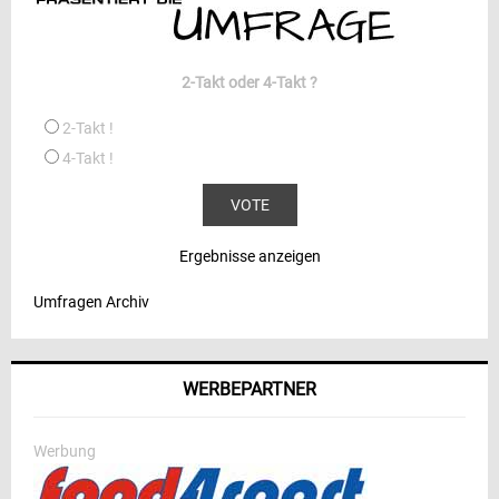
2-Takt oder 4-Takt ?
2-Takt !
4-Takt !
Ergebnisse anzeigen
Umfragen Archiv
WERBEPARTNER
Werbung