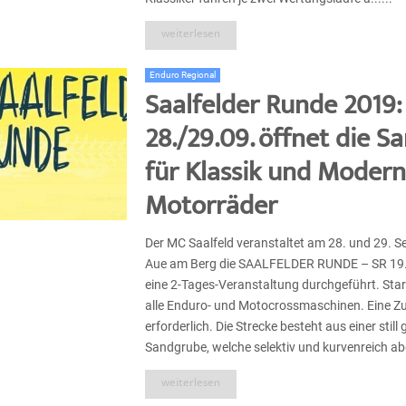
weiterlesen
Enduro Regional
Saalfelder Runde 2019
28./29.09. öffnet die 
für Klassik und Moder
Motorräder
Der MC Saalfeld veranstaltet am 28. und 29. 
Aue am Berg die SAALFELDER RUNDE – SR 19.
eine 2-Tages-Veranstaltung durchgeführt. Star
alle Enduro- und Motocrossmaschinen. Eine Zu
erforderlich. Die Strecke besteht aus einer still
Sandgrube, welche selektiv und kurvenreich abg
weiterlesen