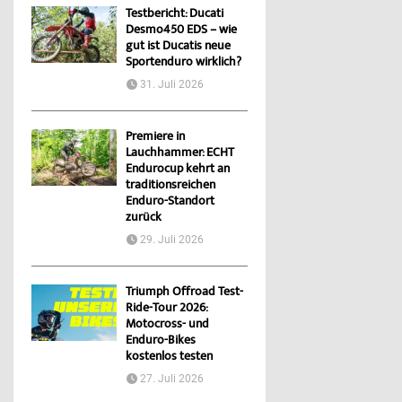
Testbericht: Ducati
Desmo450 EDS – wie
gut ist Ducatis neue
Sportenduro wirklich?
31. Juli 2026
Premiere in
Lauchhammer: ECHT
Endurocup kehrt an
traditionsreichen
Enduro-Standort
zurück
29. Juli 2026
Triumph Offroad Test-
Ride-Tour 2026:
Motocross- und
Enduro-Bikes
kostenlos testen
27. Juli 2026