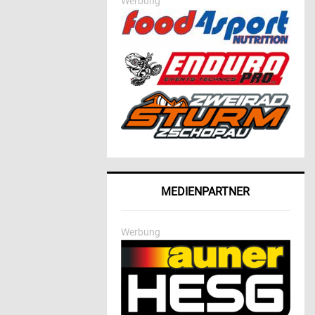
Werbung
MEDIENPARTNER
Werbung