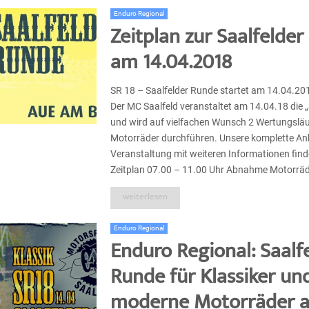
Enduro Regional
Zeitplan zur Saalfelde
am 14.04.2018
SR 18 – Saalfelder Runde startet am 14.04.20
Der MC Saalfeld veranstaltet am 14.04.18 die 
und wird auf vielfachen Wunsch 2 Wertungsläuf
Motorräder durchführen. Unsere komplette An
Veranstaltung mit weiteren Informationen find
Zeitplan 07.00 – 11.00 Uhr Abnahme Motorräder 
weiterlesen
Enduro Regional
Enduro Regional: Saalf
Runde für Klassiker un
moderne Motorräder 