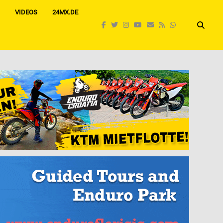
VIDEOS
24MX.DE