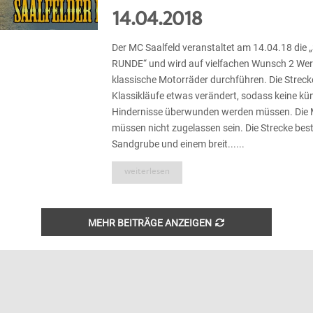
14.04.2018
Der MC Saalfeld veranstaltet am 14.04.18 di
RUNDE“ und wird auf vielfachen Wunsch 2 Wer
klassische Motorräder durchführen. Die Strecke
Klassikläufe etwas verändert, sodass keine kü
Hindernisse überwunden werden müssen. Die 
müssen nicht zugelassen sein. Die Strecke bes
Sandgrube und einem breit......
weiterlesen
MEHR BEITRÄGE ANZEIGEN