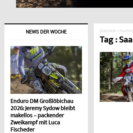
Startseite
»
Saalfel
NEWS DER WOCHE
Tag : Sa
Enduro DM Großlöbichau
2026: Jeremy Sydow bleibt
makellos – packender
Zweikampf mit Luca
Fischeder