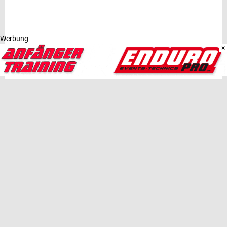
Werbung
×
SAALFELDER RUNDE