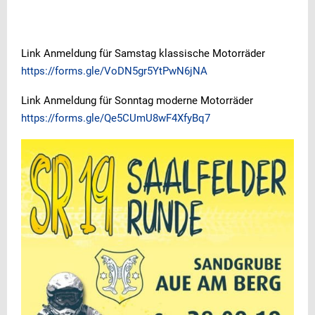
Link Anmeldung für Samstag klassische Motorräder
https://forms.gle/VoDN5gr5YtPwN6jNA
Link Anmeldung für Sonntag moderne Motorräder
https://forms.gle/Qe5CUmU8wF4XfyBq7