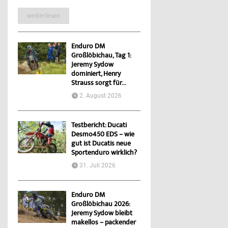
weiterlesen
Enduro DM
Großlöbichau, Tag 1:
Jeremy Sydow
dominiert, Henry
Strauss sorgt für...
2. August 2026
Testbericht: Ducati
Desmo450 EDS – wie
gut ist Ducatis neue
Sportenduro wirklich?
31. Juli 2026
Enduro DM
Großlöbichau 2026:
Jeremy Sydow bleibt
makellos – packender