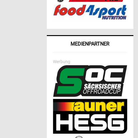
MEDIENPARTNER
Werbung