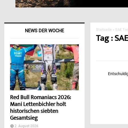
Startseite
»
SAE Tre
NEWS DER WOCHE
Tag : SAE
Entschuldig
Red Bull Romaniacs 2026:
Mani Lettenbichler holt
historischen siebten
Gesamtsieg
2. August 2026