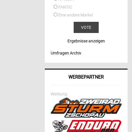
FANTIC
Eine andere Marke!
Ergebnisse anzeigen
Umfragen Archiv
WERBEPARTNER
Werbung