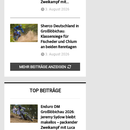
Zweikampf mit...
3. August 2026
Sherco Deutschland in
Großlöbichau:
Klassensiege für
Fischeder und Chlum
an beiden Renntagen
3. August 2026
MEHR BEITRÄGE ANZEIGEN
TOP BEITRÄGE
Enduro DM
Großlöbichau 2026:
Jeremy Sydow bleibt
makellos – packender
Zweikampf mit Luca