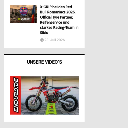
X-GRIP bei den Red
Bull Romaniacs 2026:
Official Tyre Partner,
Reifenservice und
starkes Racing-Team in
Sibiu
23. Juli 2026
UNSERE VIDEO´S