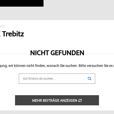
bitz
 Trebitz
NICHT GEFUNDEN
ung, wir können nicht finden, wonach Sie suchen. Bitte versuchen Sie es
Search
for:
SEARCH
MEHR BEITRÄGE ANZEIGEN