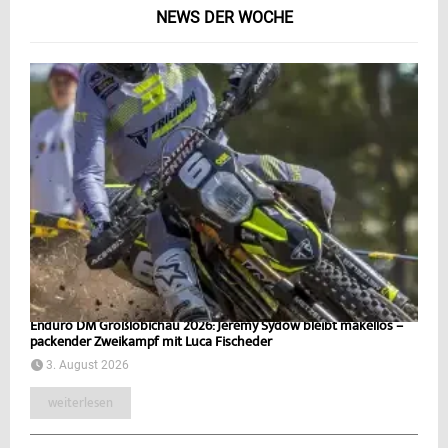
NEWS DER WOCHE
Enduro DM Großlöbichau 2026: Jeremy Sydow bleibt makellos –
packender Zweikampf mit Luca Fischeder
3. August 2026
weiterlesen