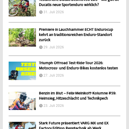
Ducatis neue Sportenduro wirklich?
31. Juli 2026
Premiere in Lauchhammer: ECHT Endurocup
kehrt an traditionsreichen Enduro-Standort
zurück
29. Juli 2026
Triumph Offroad Test-Ride-Tour 2026:
Motocross- und Enduro-Bikes kostenlos testen
27. Juli 2026
Benzin im Blut – Felix-Melnikoff-Kolumne #59:
Heimsieg, Hitzeschlacht und Technikpech
23. Juli 2026
Stark Future präsentiert VARG MX und EX
Factory Edition: Renntechnik ab Werk