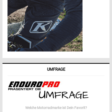
UMFRAGE
Welche Motorradmarke ist Dein Favorit?