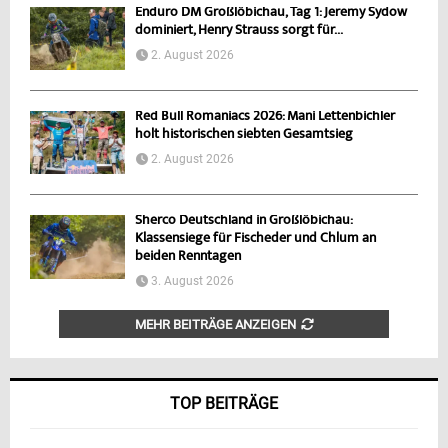
Enduro DM Großlöbichau, Tag 1: Jeremy Sydow
dominiert, Henry Strauss sorgt für...
2. August 2026
Red Bull Romaniacs 2026: Mani Lettenbichler
holt historischen siebten Gesamtsieg
2. August 2026
Sherco Deutschland in Großlöbichau:
Klassensiege für Fischeder und Chlum an
beiden Renntagen
3. August 2026
MEHR BEITRÄGE ANZEIGEN
TOP BEITRÄGE