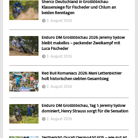
Sherco Deutschland in Großlöbichau:
Klassensiege für Fischeder und Chlum an
beiden Renntagen
3. August 2026
Enduro DM Großlöbichau 2026: Jeremy Sydow
bleibt makellos – packender Zweikampf mit
Luca Fischeder
3. August 2026
Red Bull Romaniacs 2026: Mani Lettenbichler
holt historischen siebten Gesamtsieg
2. August 2026
Enduro DM Großlöbichau, Tag 1: Jeremy Sydow
dominiert, Henry Strauss sorgt für die Sensation
2. August 2026
Testbericht: Ducati Desmo450 EDS – wie gut ist