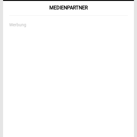
MEDIENPARTNER
Werbung