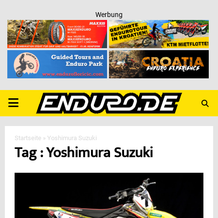
Werbung
PRIMARY
MENU
Startseite
»
Yoshimura Suzuki
Tag : Yoshimura Suzuki