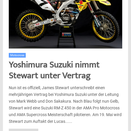
Motocross
Yoshimura Suzuki nimmt
Stewart unter Vertrag
Nun ist es offiziell, James Stewart unterschreibt einen
mehrjährigen Vertrag bei Yoshimura Suzuki unter der Leitung
von Mark Webb und Don Sakakura. Nach Blau folgt nun Gelb,
Stewart wird eine Suzuki RM-Z 450 in der AMA Pro Mo­to­cross
und AMA Su­per­cross Meis­ter­schaft pilotieren. Am 19. Mai wird
Stewart zum Auftakt der Lucas......