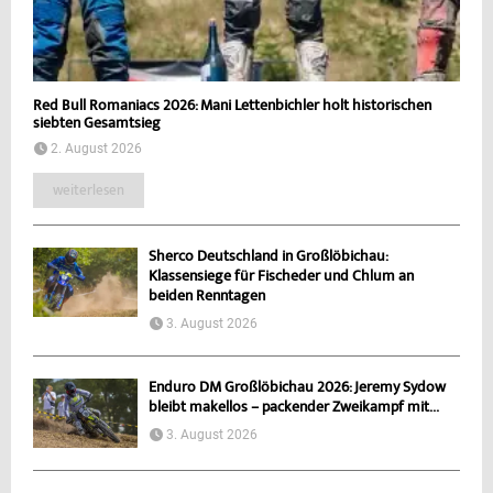
Red Bull Romaniacs 2026: Mani Lettenbichler holt historischen
siebten Gesamtsieg
2. August 2026
weiterlesen
Sherco Deutschland in Großlöbichau:
Klassensiege für Fischeder und Chlum an
beiden Renntagen
3. August 2026
Enduro DM Großlöbichau 2026: Jeremy Sydow
bleibt makellos – packender Zweikampf mit...
3. August 2026