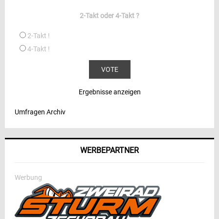
2-Takt oder 4-Takt ?
2-Takt !
4-Takt !
Ergebnisse anzeigen
Umfragen Archiv
WERBEPARTNER
Werbung