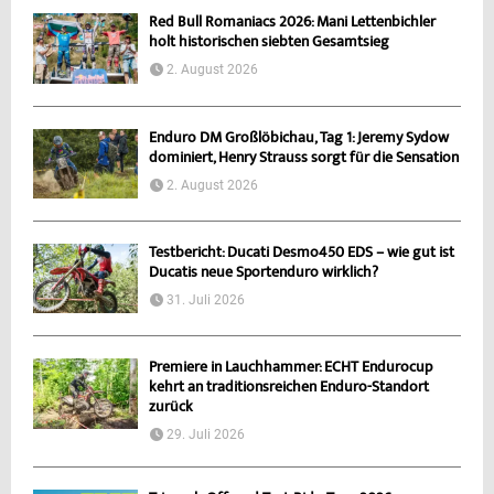
Red Bull Romaniacs 2026: Mani Lettenbichler
holt historischen siebten Gesamtsieg
2. August 2026
Enduro DM Großlöbichau, Tag 1: Jeremy Sydow
dominiert, Henry Strauss sorgt für die Sensation
2. August 2026
Testbericht: Ducati Desmo450 EDS – wie gut ist
Ducatis neue Sportenduro wirklich?
31. Juli 2026
Premiere in Lauchhammer: ECHT Endurocup
kehrt an traditionsreichen Enduro-Standort
zurück
29. Juli 2026