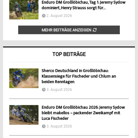
Enduro DM Großlöbichau, Tag 1: Jeremy Sydow
dominiert, Henry Strauss sorgt für...
2. August 2026
MEHR BEITRÄGE ANZEIGEN
TOP BEITRÄGE
Sherco Deutschland in Großlöbichau:
Klassensiege für Fischeder und Chlum an
beiden Renntagen
3. August 2026
Enduro DM Großlöbichau 2026: Jeremy Sydow
bleibt makellos – packender Zweikampf mit
Luca Fischeder
3. August 2026