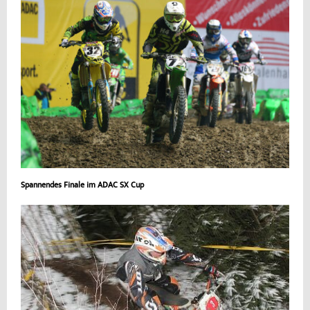
Spannendes Finale im ADAC SX Cup