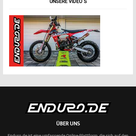
UNSERE VIDEO´S
ÜBER UNS
Enduro.de ist eine umfassende Online-Plattform, die sich auf den