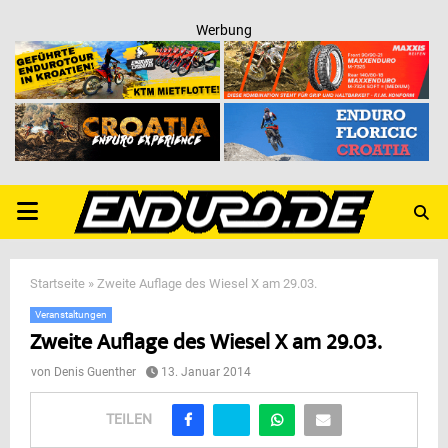
Werbung
PRIMARY
MENU
Startseite
»
Zweite Auflage des Wiesel X am 29.03.
Veranstaltungen
Zweite Auflage des Wiesel X am 29.03.
von
Denis Guenther
13. Januar 2014
TEILEN