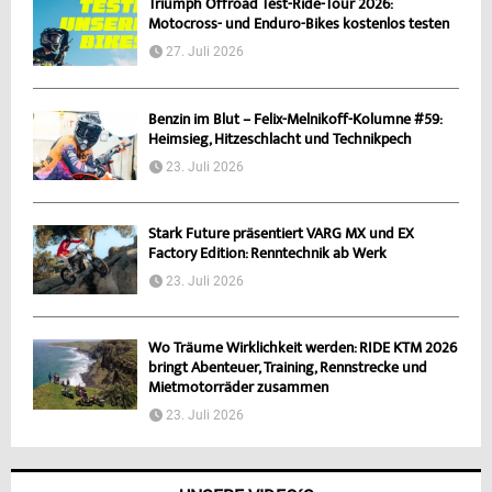
Triumph Offroad Test-Ride-Tour 2026:
Motocross- und Enduro-Bikes kostenlos testen
27. Juli 2026
Benzin im Blut – Felix-Melnikoff-Kolumne #59:
Heimsieg, Hitzeschlacht und Technikpech
23. Juli 2026
Stark Future präsentiert VARG MX und EX
Factory Edition: Renntechnik ab Werk
23. Juli 2026
Wo Träume Wirklichkeit werden: RIDE KTM 2026
bringt Abenteuer, Training, Rennstrecke und
Mietmotorräder zusammen
23. Juli 2026