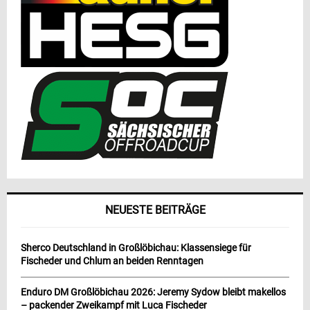
NEUESTE BEITRÄGE
Sherco Deutschland in Großlöbichau: Klassensiege für
Fischeder und Chlum an beiden Renntagen
Enduro DM Großlöbichau 2026: Jeremy Sydow bleibt makellos
– packender Zweikampf mit Luca Fischeder