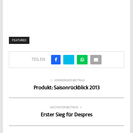
FEATURED
TEILEN
VORHERIGER BEITRAG
Produkt: Saisonrückblick 2013
NÄCHSTER BEITRAG
Erster Sieg für Despres