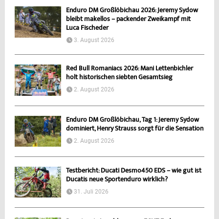
Enduro DM Großlöbichau 2026: Jeremy Sydow
bleibt makellos – packender Zweikampf mit
Luca Fischeder
3. August 2026
Red Bull Romaniacs 2026: Mani Lettenbichler
holt historischen siebten Gesamtsieg
2. August 2026
Enduro DM Großlöbichau, Tag 1: Jeremy Sydow
dominiert, Henry Strauss sorgt für die Sensation
2. August 2026
Testbericht: Ducati Desmo450 EDS – wie gut ist
Ducatis neue Sportenduro wirklich?
31. Juli 2026