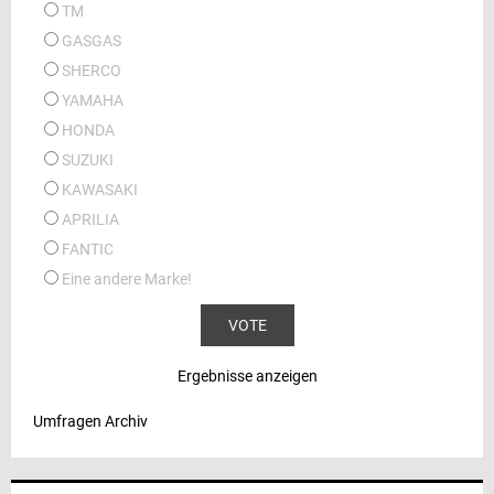
TM
GASGAS
SHERCO
YAMAHA
HONDA
SUZUKI
KAWASAKI
APRILIA
FANTIC
Eine andere Marke!
Ergebnisse anzeigen
Umfragen Archiv