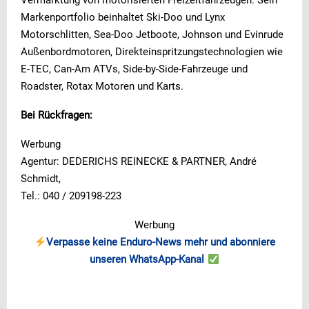
Vermarktung von motorisierten Freizeitfahrzeugen. Sein
Markenportfolio beinhaltet Ski-Doo und Lynx
Motorschlitten, Sea-Doo Jetboote, Johnson und Evinrude
Außenbordmotoren, Direkteinspritzungstechnologie
n wie
E-TEC, Can-Am ATVs, Side-by-Side-Fahrzeuge und
Roadster, Rotax Motoren und Karts.
Bei Rückfragen:
Werbung
Agentur: DEDERICHS REINECKE & PARTNER, André
Schmidt,
Tel.: 040 / 209198-223
Werbung
Verpasse keine Enduro-News mehr und abonniere
unseren WhatsApp-Kanal