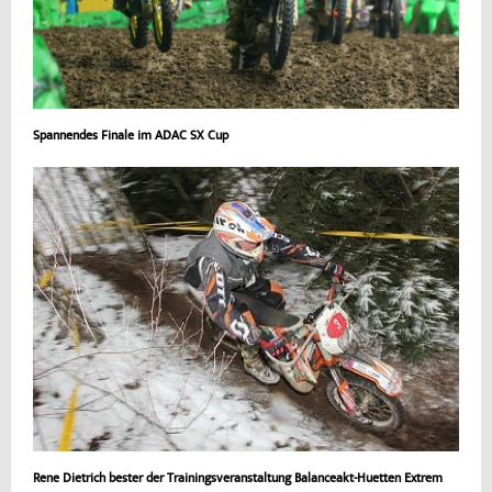
Spannendes Finale im ADAC SX Cup
Rene Dietrich bester der Trainingsveranstaltung Balanceakt-Huetten Extrem