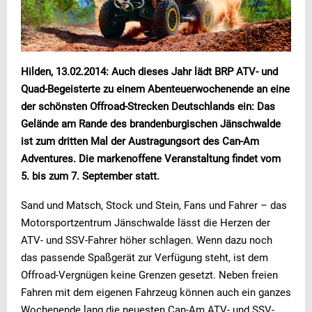
Hilden, 13.02.2014: Auch dieses Jahr lädt BRP ATV- und
Quad-Begeisterte zu einem Abenteuerwochenende an eine
der schönsten Offroad-Strecken Deutschlands ein: Das
Gelände am Rande des brandenburgischen Jänschwalde
ist zum dritten Mal der Austragungsort des Can-Am
Adventures. Die markenoffene Veranstaltung findet vom
5. bis zum 7. September statt.
Sand und Matsch, Stock und Stein, Fans und Fahrer – das
Motorsportzentrum Jänschwalde lässt die Herzen der
ATV- und SSV-Fahrer höher schlagen. Wenn dazu noch
das passende Spaßgerät zur Verfügung steht, ist dem
Offroad-Vergnügen keine Grenzen gesetzt. Neben freien
Fahren mit dem eigenen Fahrzeug können auch ein ganzes
Wochenende lang die neuesten Can-Am ATV- und SSV-