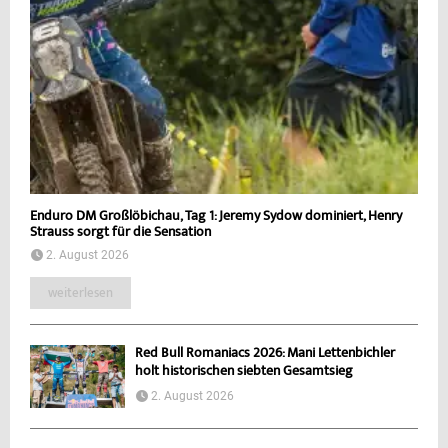
Enduro DM Großlöbichau, Tag 1: Jeremy Sydow dominiert, Henry
Strauss sorgt für die Sensation
2. August 2026
weiterlesen
Red Bull Romaniacs 2026: Mani Lettenbichler
holt historischen siebten Gesamtsieg
2. August 2026