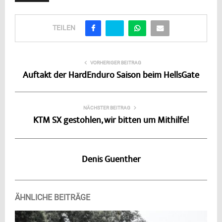
TEILEN
VORHERIGER BEITRAG
Auftakt der HardEnduro Saison beim HellsGate
NÄCHSTER BEITRAG
KTM SX gestohlen, wir bitten um Mithilfe!
Denis Guenther
ÄHNLICHE BEITRÄGE