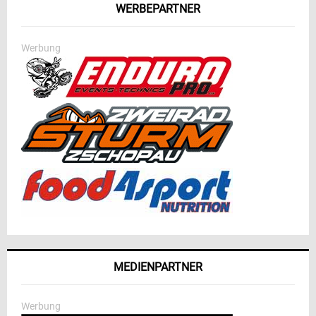
WERBEPARTNER
Werbung
MEDIENPARTNER
Werbung