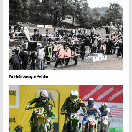
Terminänderung in Vellahn