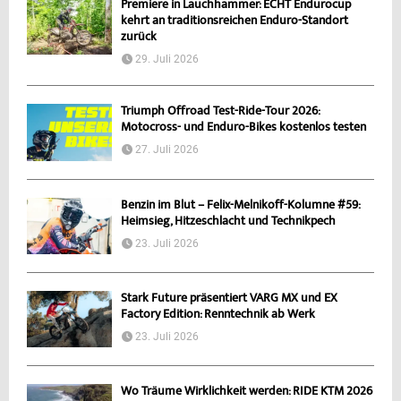
Premiere in Lauchhammer: ECHT Endurocup
kehrt an traditionsreichen Enduro-Standort
zurück
29. Juli 2026
Triumph Offroad Test-Ride-Tour 2026:
Motocross- und Enduro-Bikes kostenlos testen
27. Juli 2026
Benzin im Blut – Felix-Melnikoff-Kolumne #59:
Heimsieg, Hitzeschlacht und Technikpech
23. Juli 2026
Stark Future präsentiert VARG MX und EX
Factory Edition: Renntechnik ab Werk
23. Juli 2026
Wo Träume Wirklichkeit werden: RIDE KTM 2026