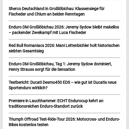
Sherco Deutschland in Großlöbichau: Klassensiege für
Fischeder und Chlum an beiden Renntagen
Enduro DM Großlöbichau 2026: Jeremy Sydow bleibt makellos
– packender Zweikampf mit Luca Fischeder
Red Bull Romaniacs 2026: Mani Lettenbichler holt historischen
siebten Gesamtsieg
Enduro DM Großlöbichau, Tag 1: Jeremy Sydow dominiert,
Henry Strauss sorgt für die Sensation
Testbericht: Ducati Desmo450 EDS – wie gut ist Ducatis neue
Sportenduro wirklich?
Premiere in Lauchhammer: ECHT Endurocup kehrt an
traditionsreichen Enduro-Standort zurück
Triumph Offroad Test-Ride-Tour 2026: Motocross- und Enduro-
Bikes kostenlos testen