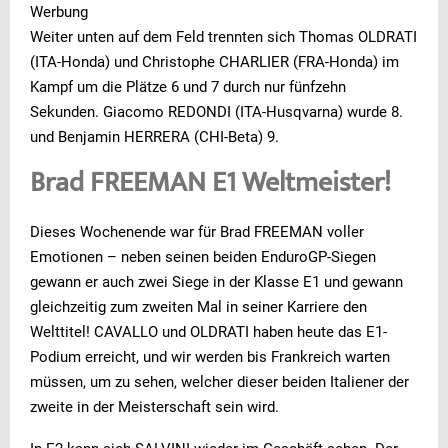
Werbung
Weiter unten auf dem Feld trennten sich Thomas OLDRATI
(ITA-Honda) und Christophe CHARLIER (FRA-Honda) im
Kampf um die Plätze 6 und 7 durch nur fünfzehn
Sekunden. Giacomo REDONDI (ITA-Husqvarna) wurde 8.
und Benjamin HERRERA (CHI-Beta) 9.
Brad FREEMAN E1 Weltmeister!
Dieses Wochenende war für Brad FREEMAN voller
Emotionen – neben seinen beiden EnduroGP-Siegen
gewann er auch zwei Siege in der Klasse E1 und gewann
gleichzeitig zum zweiten Mal in seiner Karriere den
Welttitel! CAVALLO und OLDRATI haben heute das E1-
Podium erreicht, und wir werden bis Frankreich warten
müssen, um zu sehen, welcher dieser beiden Italiener der
zweite in der Meisterschaft sein wird.