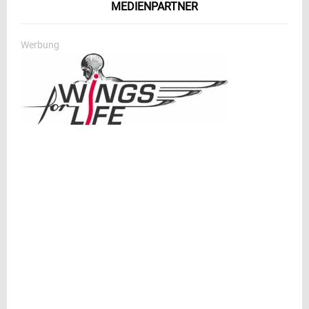
MEDIENPARTNER
Werbung