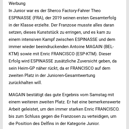
Werbung
In Junior war es der Sherco Factory-Fahrer Theo
ESPINASSE (FRA), der 2019 seinen ersten Gesamterfolg
in der Klasse erzielte. Der Franzose musste alles daran
setzen, dieses Kunststück zu erringen, und es kam zu
einem intensiven Kampf zwischen ESPINASSE und dem
immer wieder beeindruckenden Antoine MAGAIN (BEL-
KTM) sowie mit Enric FRANCISCO (ESP-KTM). Dieser
Erfolg wird ESPINASSE zusätzliche Zuversicht geben, da
sein Heim-GP näher rückt, da er FRANCISCO auf dem
zweiten Platz in der Junioren-Gesamtwertung
zurückhalten will.
MAGAIN bestätigt das gute Ergebnis vom Samstag mit
einem weiteren zweiten Platz. Er hat eine bemerkenswerte
Arbeit geleistet, um den immer starken Enric FRANCISCO.
bis zum Schluss gegen die Franzosen zu verteidigen, um
die Position des Delfins in der Kategorie Junior.