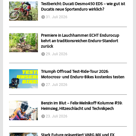
Testbericht: Ducati Desmo450 EDS – wie gut ist
Ducatis neue Sportenduro wirklich?
31. Juli 2026
Premiere in Lauchhammer: ECHT Endurocup
kehrt an traditionsreichen Enduro-Standort
zurück
29. Juli 2026
Triumph Offroad Test-Ride-Tour 2026:
Motocross- und Enduro-Bikes kostenlos testen
27. Juli 2026
Benzin im Blut – Felix-Melnikoff-Kolumne #59:
Heimsieg, Hitzeschlacht und Technikpech
23. Juli 2026
Stark Future präsentiert VARG MX und EX