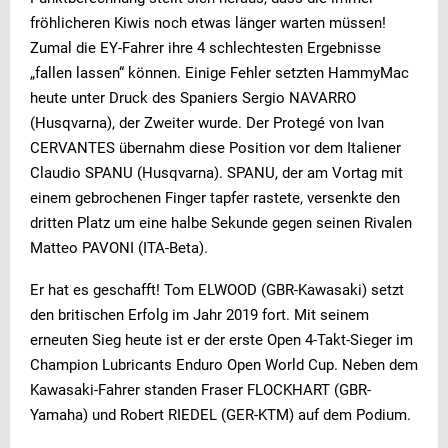
fröhlicheren Kiwis noch etwas länger warten müssen!
Zumal die EY-Fahrer ihre 4 schlechtesten Ergebnisse
„fallen lassen“ können. Einige Fehler setzten HammyMac
heute unter Druck des Spaniers Sergio NAVARRO
(Husqvarna), der Zweiter wurde. Der Protegé von Ivan
CERVANTES übernahm diese Position vor dem Italiener
Claudio SPANU (Husqvarna). SPANU, der am Vortag mit
einem gebrochenen Finger tapfer rastete, versenkte den
dritten Platz um eine halbe Sekunde gegen seinen Rivalen
Matteo PAVONI (ITA-Beta).
Er hat es geschafft! Tom ELWOOD (GBR-Kawasaki) setzt
den britischen Erfolg im Jahr 2019 fort. Mit seinem
erneuten Sieg heute ist er der erste Open 4-Takt-Sieger im
Champion Lubricants Enduro Open World Cup. Neben dem
Kawasaki-Fahrer standen Fraser FLOCKHART (GBR-
Yamaha) und Robert RIEDEL (GER-KTM) auf dem Podium.