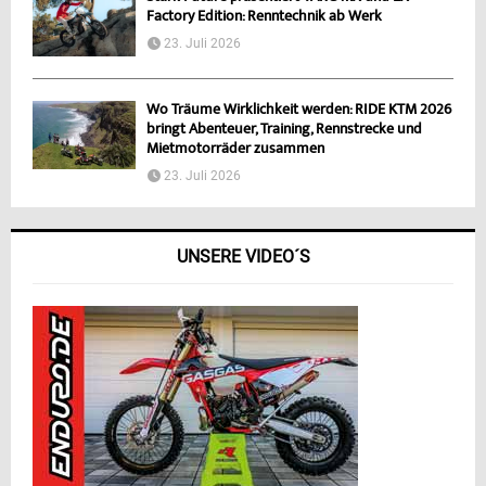
Factory Edition: Renntechnik ab Werk
23. Juli 2026
Wo Träume Wirklichkeit werden: RIDE KTM 2026
bringt Abenteuer, Training, Rennstrecke und
Mietmotorräder zusammen
23. Juli 2026
UNSERE VIDEO´S