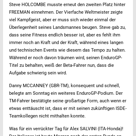
Steve HOLCOMBE musste erneut den zweiten Platz hinter
FREEMAN einnehmen. Der Vierfache Weltmeister zeigte
viel Kampfgeist, aber er muss sich wieder einmal der
Überlegenheit seines Landsmannes beugen. Steve gab zu,
dass seine Fitness endlich besser ist, aber es fehlt ihm
immer noch an Kraft und der Kraft, während eines langen
und technischen Events wie diesem das Tempo zu halten.
Während er noch davon träumen wird, seinen EnduroGP-
Titel zu behalten, weiß der Beta-Fahrer nun, dass die
Aufgabe schwierig sein wird.
Danny MCCANNEY (GBR-TM), konsequent und schnell,
belegte am Sonntag ein weiteres EnduroGP-Podium. Der
TM-Fahrer bestätigte seine großartige Form, auch wenn er
etwas enttäuscht ist, dass er mit seinen zukünftigen ISDE-
Teamkollegen nicht mithalten konnte.
Was für ein verrückter Tag für Alex SALVINI (ITA-Honda)!