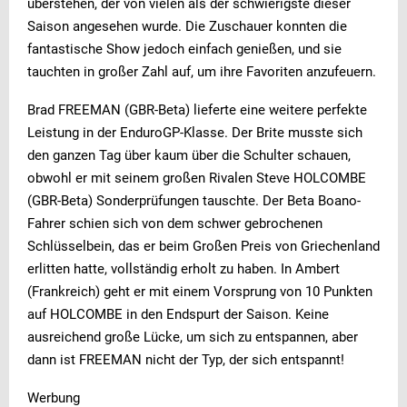
überstehen, der von vielen als der schwierigste dieser
Saison angesehen wurde. Die Zuschauer konnten die
fantastische Show jedoch einfach genießen, und sie
tauchten in großer Zahl auf, um ihre Favoriten anzufeuern.
Brad FREEMAN (GBR-Beta) lieferte eine weitere perfekte
Leistung in der EnduroGP-Klasse. Der Brite musste sich
den ganzen Tag über kaum über die Schulter schauen,
obwohl er mit seinem großen Rivalen Steve HOLCOMBE
(GBR-Beta) Sonderprüfungen tauschte. Der Beta Boano-
Fahrer schien sich von dem schwer gebrochenen
Schlüsselbein, das er beim Großen Preis von Griechenland
erlitten hatte, vollständig erholt zu haben. In Ambert
(Frankreich) geht er mit einem Vorsprung von 10 Punkten
auf HOLCOMBE in den Endspurt der Saison. Keine
ausreichend große Lücke, um sich zu entspannen, aber
dann ist FREEMAN nicht der Typ, der sich entspannt!
Werbung