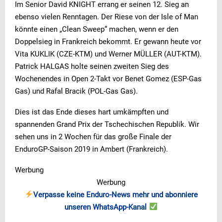
Im Senior David KNIGHT errang er seinen 12. Sieg an
ebenso vielen Renntagen. Der Riese von der Isle of Man
könnte einen „Clean Sweep“ machen, wenn er den
Doppelsieg in Frankreich bekommt. Er gewann heute vor
Vita KUKLIK (CZE-KTM) und Werner MÜLLER (AUT-KTM).
Patrick HALGAS holte seinen zweiten Sieg des
Wochenendes in Open 2-Takt vor Benet Gomez (ESP-Gas
Gas) und Rafal Bracik (POL-Gas Gas).
Dies ist das Ende dieses hart umkämpften und
spannenden Grand Prix der Tschechischen Republik. Wir
sehen uns in 2 Wochen für das große Finale der
EnduroGP-Saison 2019 in Ambert (Frankreich).
Werbung
Werbung
Verpasse keine Enduro-News mehr und abonniere
unseren WhatsApp-Kanal