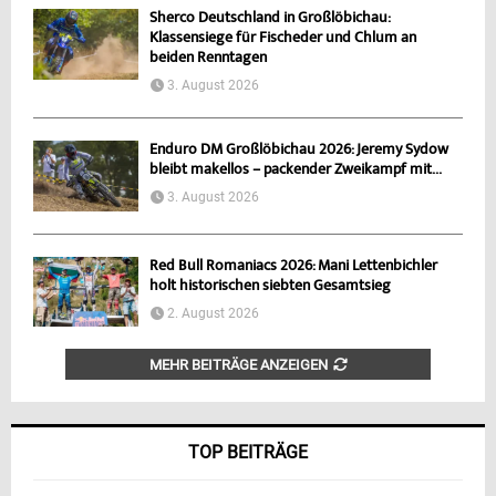
Sherco Deutschland in Großlöbichau:
Klassensiege für Fischeder und Chlum an
beiden Renntagen
3. August 2026
Enduro DM Großlöbichau 2026: Jeremy Sydow
bleibt makellos – packender Zweikampf mit...
3. August 2026
Red Bull Romaniacs 2026: Mani Lettenbichler
holt historischen siebten Gesamtsieg
2. August 2026
MEHR BEITRÄGE ANZEIGEN
TOP BEITRÄGE