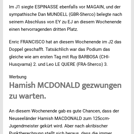
Im J1 siegte ESPINASSE ebenfalls vor MAGAIN, und der
sympathische Dan MUNDELL (GBR-Sherco) belegte nach
seinem Abschluss von EY zu EJ an diesem Wochenende
einen hervorragenden dritten Platz.
Enric FRANCISCO hat an diesem Wochenende im J2 das
Doppel geschafft. Tatsächlich war das Podium das
gleiche wie am ersten Tag mit Ruy BARBOSA (CHI-
Husqvarna) 2. und Leo LE QUERE (FRA-Sherco) 3.
Werbung
Hamish MCDONALD gezwungen
zu warten.
An diesem Wochenende gab es gute Chancen, dass der
Neuseeländer Hamish MACDONALD zum 125ccm-
Jugendmeister gekürt wird. Aber nach akribischer
Punktberechnung stellt sich heraus, dass die immer