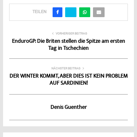
TEILEN
VORHERIGER BEITRAG
EnduroGP: Die Briten stellen die Spitze am ersten
Tag in Tschechien
NÄCHSTER BEITRAG
DER WINTER KOMMT, ABER DIES IST KEIN PROBLEM
AUF SARDINIEN!
Denis Guenther