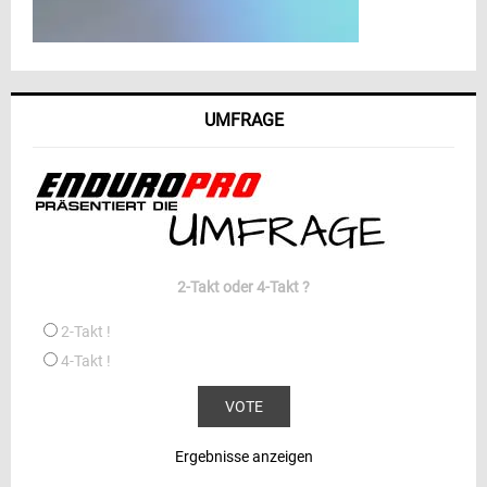
UMFRAGE
2-Takt oder 4-Takt ?
2-Takt !
4-Takt !
Ergebnisse anzeigen