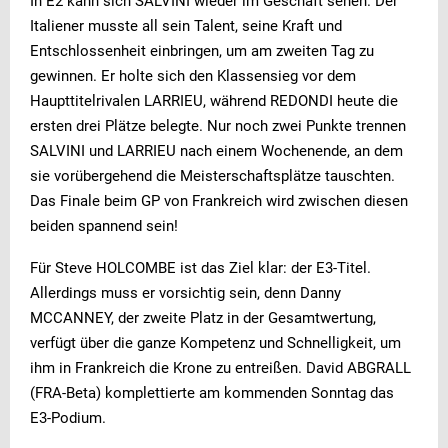
In E2 kann sich SALVINI wieder im Geschäft sehen. Der
Italiener musste all sein Talent, seine Kraft und
Entschlossenheit einbringen, um am zweiten Tag zu
gewinnen. Er holte sich den Klassensieg vor dem
Haupttitelrivalen LARRIEU, während REDONDI heute die
ersten drei Plätze belegte. Nur noch zwei Punkte trennen
SALVINI und LARRIEU nach einem Wochenende, an dem
sie vorübergehend die Meisterschaftsplätze tauschten.
Das Finale beim GP von Frankreich wird zwischen diesen
beiden spannend sein!
Für Steve HOLCOMBE ist das Ziel klar: der E3-Titel.
Allerdings muss er vorsichtig sein, denn Danny
MCCANNEY, der zweite Platz in der Gesamtwertung,
verfügt über die ganze Kompetenz und Schnelligkeit, um
ihm in Frankreich die Krone zu entreißen. David ABGRALL
(FRA-Beta) komplettierte am kommenden Sonntag das
E3-Podium.