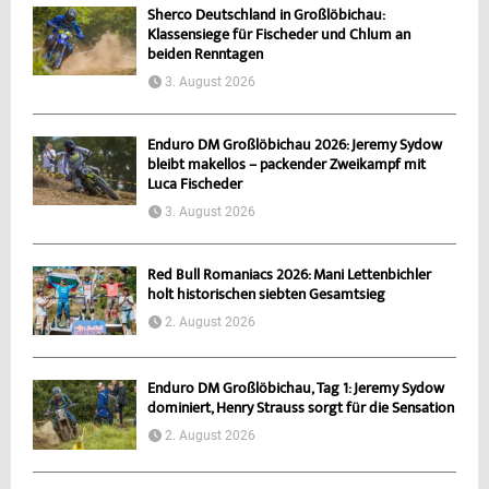
Sherco Deutschland in Großlöbichau:
Klassensiege für Fischeder und Chlum an
beiden Renntagen
3. August 2026
Enduro DM Großlöbichau 2026: Jeremy Sydow
bleibt makellos – packender Zweikampf mit
Luca Fischeder
3. August 2026
Red Bull Romaniacs 2026: Mani Lettenbichler
holt historischen siebten Gesamtsieg
2. August 2026
Enduro DM Großlöbichau, Tag 1: Jeremy Sydow
dominiert, Henry Strauss sorgt für die Sensation
2. August 2026