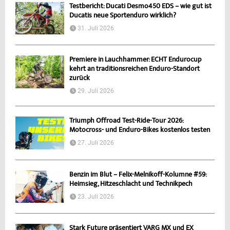
Testbericht: Ducati Desmo450 EDS – wie gut ist
Ducatis neue Sportenduro wirklich?
31. Juli 2026
Premiere in Lauchhammer: ECHT Endurocup
kehrt an traditionsreichen Enduro-Standort
zurück
29. Juli 2026
Triumph Offroad Test-Ride-Tour 2026:
Motocross- und Enduro-Bikes kostenlos testen
27. Juli 2026
Benzin im Blut – Felix-Melnikoff-Kolumne #59:
Heimsieg, Hitzeschlacht und Technikpech
23. Juli 2026
Stark Future präsentiert VARG MX und EX