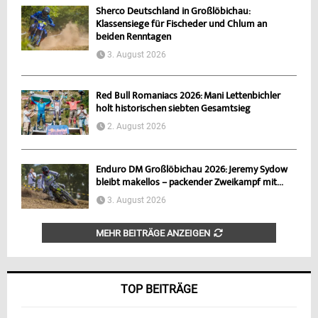
Sherco Deutschland in Großlöbichau:
Klassensiege für Fischeder und Chlum an
beiden Renntagen
3. August 2026
Red Bull Romaniacs 2026: Mani Lettenbichler
holt historischen siebten Gesamtsieg
2. August 2026
Enduro DM Großlöbichau 2026: Jeremy Sydow
bleibt makellos – packender Zweikampf mit...
3. August 2026
MEHR BEITRÄGE ANZEIGEN
TOP BEITRÄGE