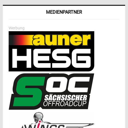
MEDIENPARTNER
Werbung