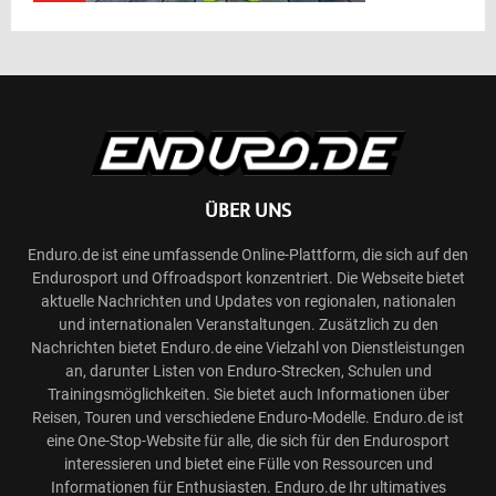
ÜBER UNS
Enduro.de ist eine umfassende Online-Plattform, die sich auf den
Endurosport und Offroadsport konzentriert. Die Webseite bietet
aktuelle Nachrichten und Updates von regionalen, nationalen
und internationalen Veranstaltungen. Zusätzlich zu den
Nachrichten bietet Enduro.de eine Vielzahl von Dienstleistungen
an, darunter Listen von Enduro-Strecken, Schulen und
Trainingsmöglichkeiten. Sie bietet auch Informationen über
Reisen, Touren und verschiedene Enduro-Modelle. Enduro.de ist
eine One-Stop-Website für alle, die sich für den Endurosport
interessieren und bietet eine Fülle von Ressourcen und
Informationen für Enthusiasten. Enduro.de Ihr ultimatives