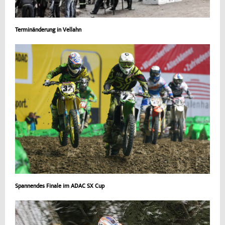
Terminänderung in Vellahn
Spannendes Finale im ADAC SX Cup