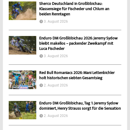
Sherco Deutschland in Großlöbichau:
Klassensiege für Fischeder und Chlum an
beiden Renntagen
3. August 2026
Enduro DM Großlöbichau 2026: Jeremy Sydow
bleibt makellos – packender Zweikampf mit
Luca Fischeder
3. August 2026
Red Bull Romaniacs 2026: Mani Lettenbichler
holt historischen siebten Gesamtsieg
2. August 2026
Enduro DM Großlöbichau, Tag 1: Jeremy Sydow
dominiert, Henry Strauss sorgt für die Sensation
2. August 2026