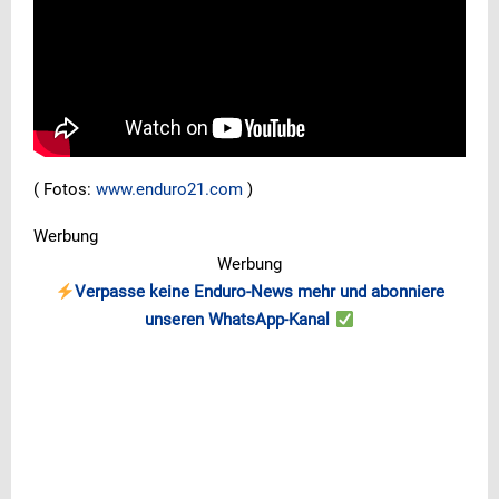
( Fotos:
www.enduro21.com
)
Werbung
Werbung
Verpasse keine Enduro-News mehr und abonniere
unseren WhatsApp-Kanal