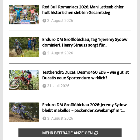
Red Bull Romaniacs 2026: Mani Lettenbichler
holt historischen siebten Gesamtsieg
2. August 2026
Enduro DM Großlöbichau, Tag 1: Jeremy Sydow
dominiert, Henry Strauss sorgt für...
2. August 2026
Testbericht: Ducati Desmo450 EDS – wie gut ist
Ducatis neue Sportenduro wirklich?
31. Juli 2026
Enduro DM Großlöbichau 2026: Jeremy Sydow
bleibt makellos – packender Zweikampf mit...
3. August 2026
MEHR BEITRÄGE ANZEIGEN