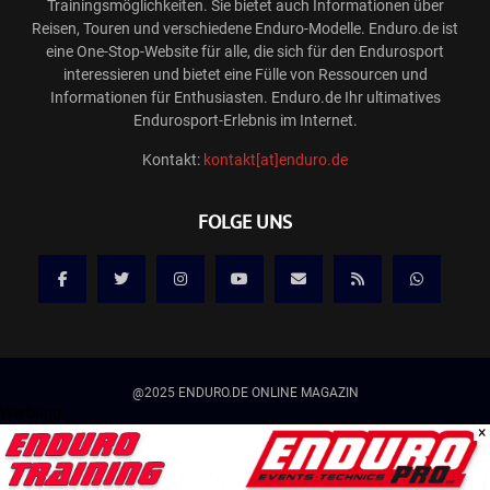
Trainingsmöglichkeiten. Sie bietet auch Informationen über
Reisen, Touren und verschiedene Enduro-Modelle. Enduro.de ist
eine One-Stop-Website für alle, die sich für den Endurosport
interessieren und bietet eine Fülle von Ressourcen und
Informationen für Enthusiasten. Enduro.de Ihr ultimatives
Endurosport-Erlebnis im Internet.
Kontakt:
kontakt[at]enduro.de
FOLGE UNS
@2025 ENDURO.DE ONLINE MAGAZIN
Werbung
×
Kontakt
Mediadaten/Werbung
Allgemeine Geschäftsbedingungen
Impressum