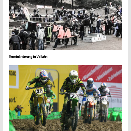
Terminänderung in Vellahn