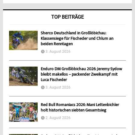
TOP BEITRÄGE
Sherco Deutschland in Großlöbichau:
Klassensiege für Fischeder und Chlum an
beiden Renntagen
3. August 2026
Enduro DM Großlöbichau 2026: Jeremy Sydow
bleibt makellos – packender Zweikampf mit
Luca Fischeder
3. August 2026
Red Bull Romaniacs 2026: Mani Lettenbichler
holt historischen siebten Gesamtsieg
2. August 2026