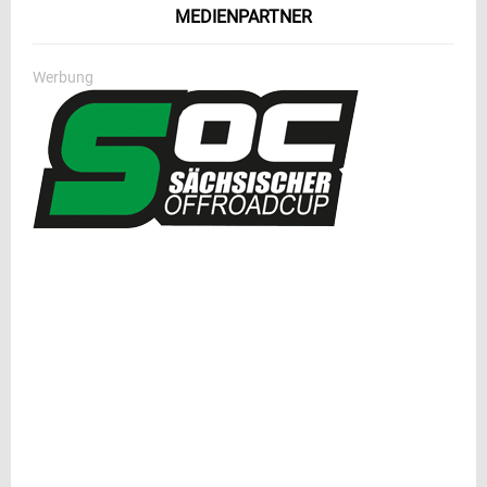
MEDIENPARTNER
Werbung