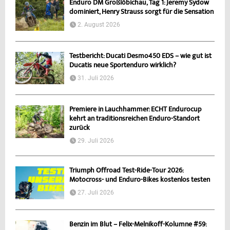
Enduro DM Großlöbichau, Tag 1: Jeremy Sydow
dominiert, Henry Strauss sorgt für die Sensation
2. August 2026
Testbericht: Ducati Desmo450 EDS – wie gut ist
Ducatis neue Sportenduro wirklich?
31. Juli 2026
Premiere in Lauchhammer: ECHT Endurocup
kehrt an traditionsreichen Enduro-Standort
zurück
29. Juli 2026
Triumph Offroad Test-Ride-Tour 2026:
Motocross- und Enduro-Bikes kostenlos testen
27. Juli 2026
Benzin im Blut – Felix-Melnikoff-Kolumne #59: