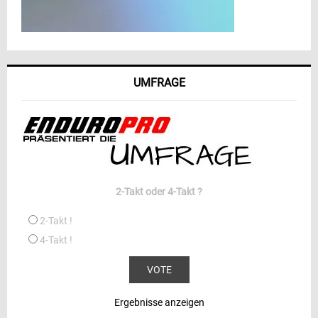
UMFRAGE
2-Takt oder 4-Takt ?
2-Takt !
4-Takt !
Ergebnisse anzeigen