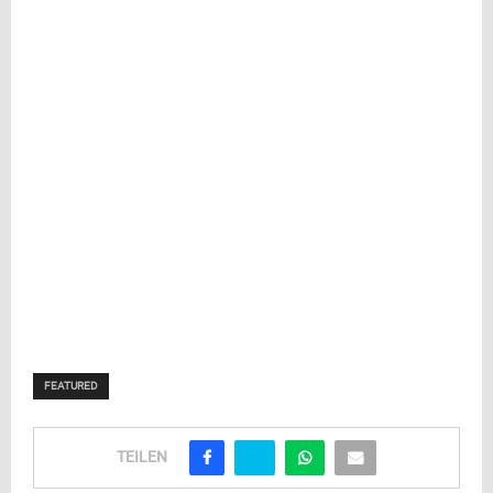
FEATURED
TEILEN