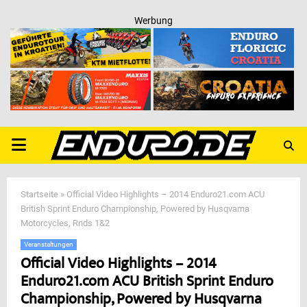
Werbung
PRIMARY
MENU
Startseite
»
Official Video Highlights – 2014 Enduro21.com ACU
British Sprint Enduro Championship, Powered by Husqvarna
Motorcycles, Rnds 1&2
Veranstaltungen
Official Video Highlights – 2014
Enduro21.com ACU British Sprint Enduro
Championship, Powered by Husqvarna