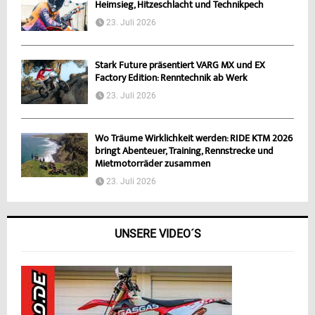
Heimsieg, Hitzeschlacht und Technikpech
23. Juli 2026
Stark Future präsentiert VARG MX und EX
Factory Edition: Renntechnik ab Werk
23. Juli 2026
Wo Träume Wirklichkeit werden: RIDE KTM 2026
bringt Abenteuer, Training, Rennstrecke und
Mietmotorräder zusammen
23. Juli 2026
UNSERE VIDEO´S