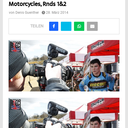
Motorcycles, Rnds 1&2
von
Denis Guenther
28. März 2014
TEILEN