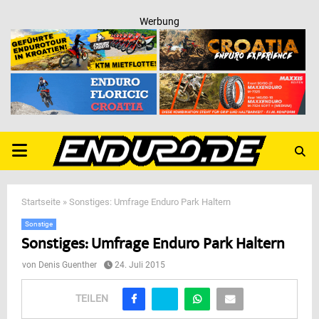
Werbung
PRIMARY
MENU
Startseite
»
Sonstiges: Umfrage Enduro Park Haltern
Sonstige
Sonstiges: Umfrage Enduro Park Haltern
von
Denis Guenther
24. Juli 2015
TEILEN