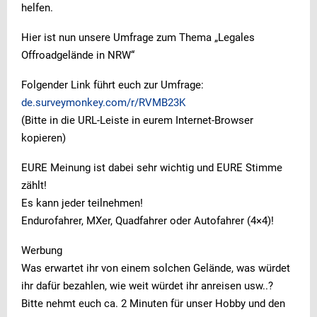
helfen.
Hier ist nun unsere Umfrage zum Thema „Legales
Offroadgelände in NRW“
Folgender Link führt euch zur Umfrage:
de.surveymonkey.com/r/RVMB23K
(Bitte in die URL-Leiste in eurem Internet-Browser
kopieren)
EURE Meinung ist dabei sehr wichtig und EURE Stimme
zählt!
Es kann jeder teilnehmen!
Endurofahrer, MXer, Quadfahrer oder Autofahrer (4×4)!
Werbung
Was erwartet ihr von einem solchen Gelände, was würdet
ihr dafür bezahlen, wie weit würdet ihr anreisen usw..?
Bitte nehmt euch ca. 2 Minuten für unser Hobby und den