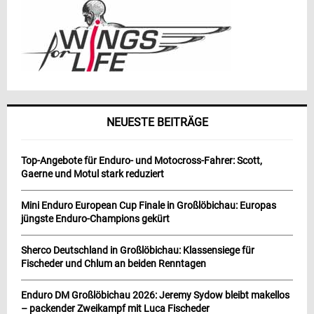
NEUESTE BEITRÄGE
Top-Angebote für Enduro- und Motocross-Fahrer: Scott,
Gaerne und Motul stark reduziert
Mini Enduro European Cup Finale in Großlöbichau: Europas
jüngste Enduro-Champions gekürt
Sherco Deutschland in Großlöbichau: Klassensiege für
Fischeder und Chlum an beiden Renntagen
Enduro DM Großlöbichau 2026: Jeremy Sydow bleibt makellos
– packender Zweikampf mit Luca Fischeder