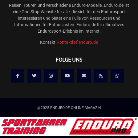
Reisen, Touren und verschiedene Enduro-Modelle. Enduro.de ist
eine One-Stop-Website für alle, die sich für den Endurosport
interessieren und bietet eine Fülle von Ressourcen und
Informationen für Enthusiasten. Enduro.de Ihr ultimatives
Endurosport-Erlebnis im Internet.
Kontakt:
kontakt[at]enduro.de
FOLGE UNS
@2025 ENDURO.DE ONLINE MAGAZIN
Werbung
×
Kontakt
Mediadaten/Werbung
Allgemeine Geschäftsbedingungen
Impressum