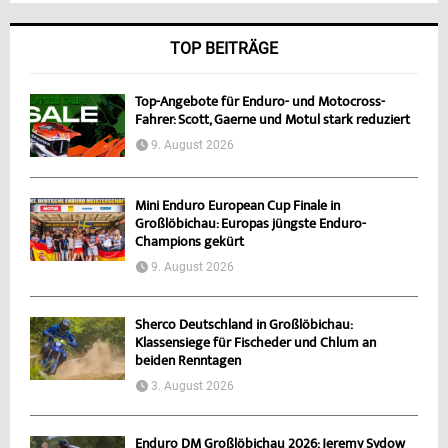
TOP BEITRÄGE
Top-Angebote für Enduro- und Motocross-
Fahrer: Scott, Gaerne und Motul stark reduziert
9. August 2026
Mini Enduro European Cup Finale in
Großlöbichau: Europas jüngste Enduro-
Champions gekürt
9. August 2026
Sherco Deutschland in Großlöbichau:
Klassensiege für Fischeder und Chlum an
beiden Renntagen
3. August 2026
Enduro DM Großlöbichau 2026: Jeremy Sydow