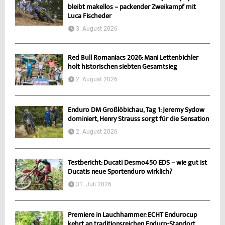
bleibt makellos – packender Zweikampf mit
Luca Fischeder
3. August 2026
Red Bull Romaniacs 2026: Mani Lettenbichler
holt historischen siebten Gesamtsieg
2. August 2026
Enduro DM Großlöbichau, Tag 1: Jeremy Sydow
dominiert, Henry Strauss sorgt für die Sensation
2. August 2026
Testbericht: Ducati Desmo450 EDS – wie gut ist
Ducatis neue Sportenduro wirklich?
31. Juli 2026
Premiere in Lauchhammer: ECHT Endurocup
kehrt an traditionsreichen Enduro-Standort