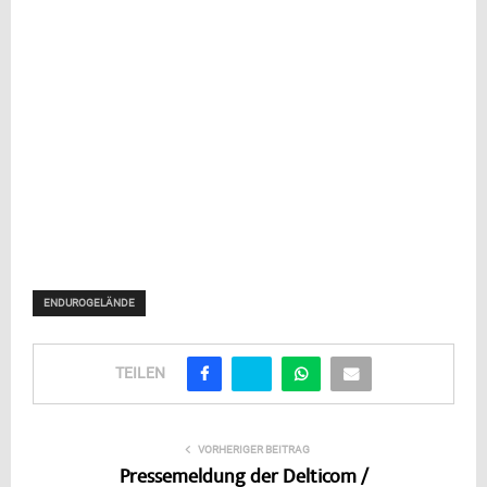
ENDUROGELÄNDE
TEILEN
VORHERIGER BEITRAG
Pressemeldung der Delticom /