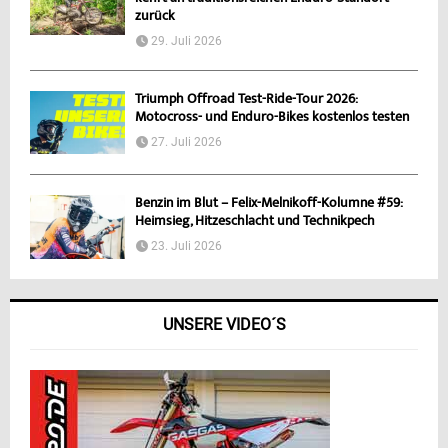
zurück
29. Juli 2026
Triumph Offroad Test-Ride-Tour 2026:
Motocross- und Enduro-Bikes kostenlos testen
27. Juli 2026
Benzin im Blut – Felix-Melnikoff-Kolumne #59:
Heimsieg, Hitzeschlacht und Technikpech
23. Juli 2026
UNSERE VIDEO´S