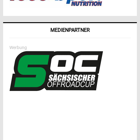
MEDIENPARTNER
Werbung