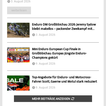
3. August 2026
weiterlesen
Enduro DM Großlöbichau 2026: Jeremy Sydow
bleibt makellos – packender Zweikampf mit...
3. August 2026
Mini Enduro European Cup Finale in
Großlöbichau: Europas jüngste Enduro-
Champions gekürt
9. August 2026
Top-Angebote für Enduro- und Motocross-
Fahrer: Scott, Gaerne und Motul stark reduziert
9. August 2026
MEHR BEITRÄGE ANZEIGEN