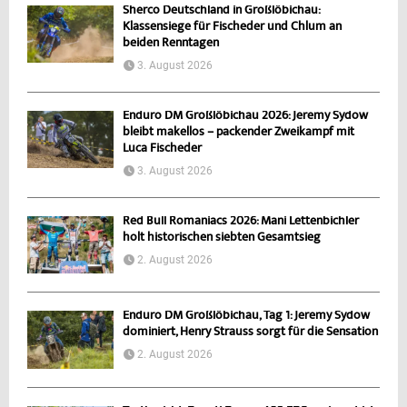
Sherco Deutschland in Großlöbichau:
Klassensiege für Fischeder und Chlum an
beiden Renntagen
3. August 2026
Enduro DM Großlöbichau 2026: Jeremy Sydow
bleibt makellos – packender Zweikampf mit
Luca Fischeder
3. August 2026
Red Bull Romaniacs 2026: Mani Lettenbichler
holt historischen siebten Gesamtsieg
2. August 2026
Enduro DM Großlöbichau, Tag 1: Jeremy Sydow
dominiert, Henry Strauss sorgt für die Sensation
2. August 2026