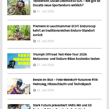
Testbericht: Ducati Desmo450 EDS – wie gut ist
Ducatis neue Sportenduro wirklich?
31. Juli 2026
Premiere in Lauchhammer: ECHT Endurocup
kehrt an traditionsreichen Enduro-Standort
zurück
29. Juli 2026
Triumph Offroad Test-Ride-Tour 2026:
Motocross- und Enduro-Bikes kostenlos testen
27. Juli 2026
Benzin im Blut – Felix-Melnikoff-Kolumne #59:
Heimsieg, Hitzeschlacht und Technikpech
23. Juli 2026
Stark Future präsentiert VARG MX und EX