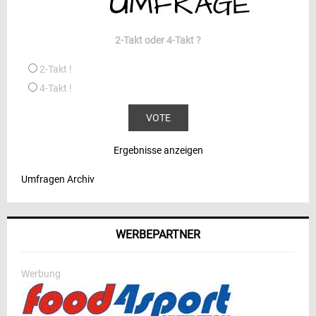
2-Takt oder 4-Takt ?
2-Takt !
4-Takt !
Ergebnisse anzeigen
Umfragen Archiv
WERBEPARTNER
Werbung