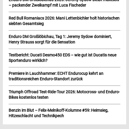
– packender Zweikampf mit Luca Fischeder
Red Bull Romaniacs 2026: Mani Lettenbichler holt historischen
siebten Gesamtsieg
Enduro DM Großlöbichau, Tag 1: Jeremy Sydow dominiert,
Henry Strauss sorgt für die Sensation
Testbericht: Ducati Desmo450 EDS – wie gut ist Ducatis neue
Sportenduro wirklich?
Premiere in Lauchhammer: ECHT Endurocup kehrt an
traditionsreichen Enduro-Standort zurück
Triumph Offroad Test-Ride-Tour 2026: Motocross- und Enduro-
Bikes kostenlos testen
Benzin im Blut – Felix-Melnikoff-Kolumne #59: Heimsieg,
Hitzeschlacht und Technikpech