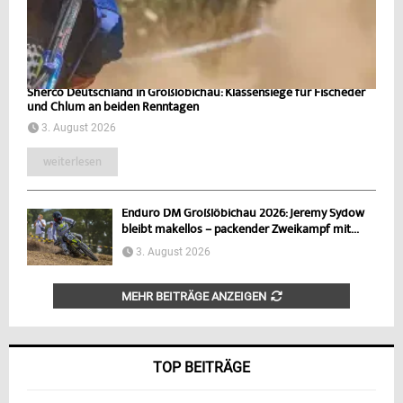
Sherco Deutschland in Großlöbichau: Klassensiege für Fischeder
und Chlum an beiden Renntagen
3. August 2026
weiterlesen
Enduro DM Großlöbichau 2026: Jeremy Sydow
bleibt makellos – packender Zweikampf mit...
3. August 2026
MEHR BEITRÄGE ANZEIGEN
TOP BEITRÄGE