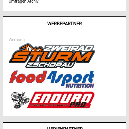
Umfragen Archiv
WERBEPARTNER
Werbung