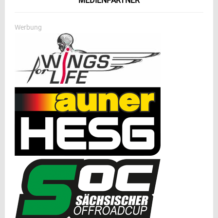
MEDIENPARTNER
Werbung