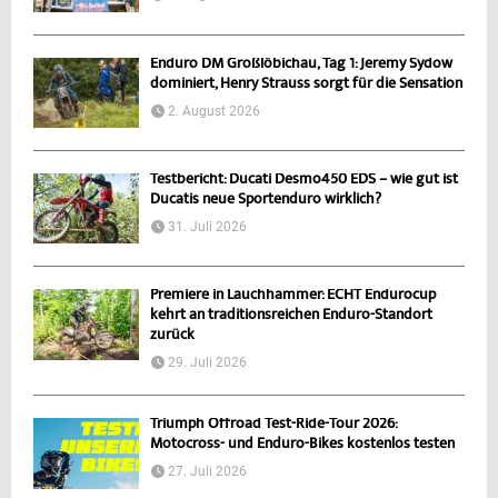
Enduro DM Großlöbichau, Tag 1: Jeremy Sydow
dominiert, Henry Strauss sorgt für die Sensation
2. August 2026
Testbericht: Ducati Desmo450 EDS – wie gut ist
Ducatis neue Sportenduro wirklich?
31. Juli 2026
Premiere in Lauchhammer: ECHT Endurocup
kehrt an traditionsreichen Enduro-Standort
zurück
29. Juli 2026
Triumph Offroad Test-Ride-Tour 2026:
Motocross- und Enduro-Bikes kostenlos testen
27. Juli 2026