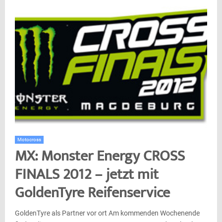
Motocross
MX: Monster Energy CROSS
FINALS 2012 – jetzt mit
GoldenTyre Reifenservice
GoldenTyre als Partner vor ort Am kommenden Wochenende