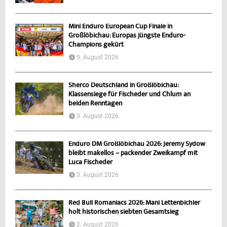
Mini Enduro European Cup Finale in
Großlöbichau: Europas jüngste Enduro-
Champions gekürt
9. August 2026
Sherco Deutschland in Großlöbichau:
Klassensiege für Fischeder und Chlum an
beiden Renntagen
3. August 2026
Enduro DM Großlöbichau 2026: Jeremy Sydow
bleibt makellos – packender Zweikampf mit
Luca Fischeder
3. August 2026
Red Bull Romaniacs 2026: Mani Lettenbichler
holt historischen siebten Gesamtsieg
2. August 2026