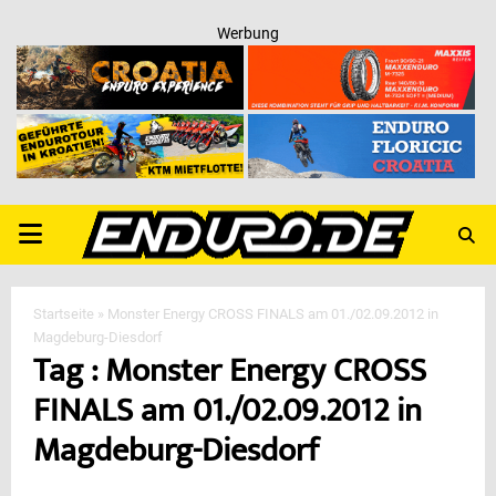
Werbung
PRIMARY
MENU
Startseite
»
Monster Energy CROSS FINALS am 01./02.09.2012 in
Magdeburg-Diesdorf
Tag : Monster Energy CROSS
FINALS am 01./02.09.2012 in
Magdeburg-Diesdorf