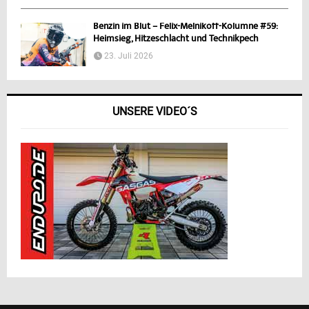
Benzin im Blut – Felix-Melnikoff-Kolumne #59:
Heimsieg, Hitzeschlacht und Technikpech
23. Juli 2026
UNSERE VIDEO´S