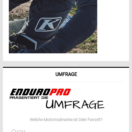
UMFRAGE
Welche Motorradmarke ist Dein Favorit?
KTM