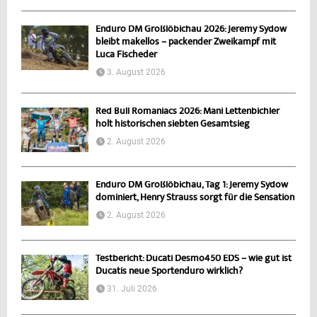
Enduro DM Großlöbichau 2026: Jeremy Sydow
bleibt makellos – packender Zweikampf mit
Luca Fischeder
3. August 2026
Red Bull Romaniacs 2026: Mani Lettenbichler
holt historischen siebten Gesamtsieg
2. August 2026
Enduro DM Großlöbichau, Tag 1: Jeremy Sydow
dominiert, Henry Strauss sorgt für die Sensation
2. August 2026
Testbericht: Ducati Desmo450 EDS – wie gut ist
Ducatis neue Sportenduro wirklich?
31. Juli 2026