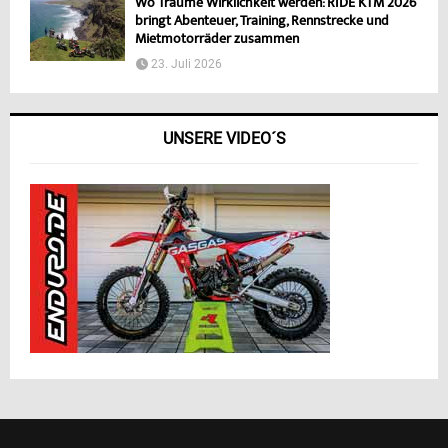
Wo Träume Wirklichkeit werden: RIDE KTM 2026
bringt Abenteuer, Training, Rennstrecke und
Mietmotorräder zusammen
23. Juli 2026
UNSERE VIDEO´S