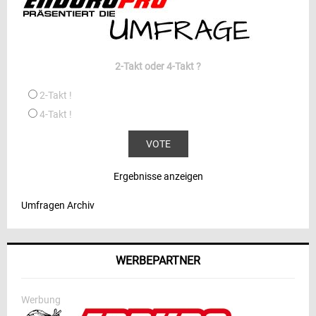
2-Takt oder 4-Takt ?
2-Takt !
4-Takt !
Ergebnisse anzeigen
Umfragen Archiv
WERBEPARTNER
Werbung