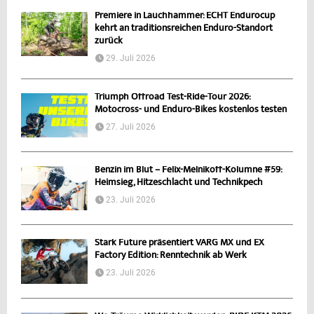
Premiere in Lauchhammer: ECHT Endurocup
kehrt an traditionsreichen Enduro-Standort
zurück
29. Juli 2026
Triumph Offroad Test-Ride-Tour 2026:
Motocross- und Enduro-Bikes kostenlos testen
27. Juli 2026
Benzin im Blut – Felix-Melnikoff-Kolumne #59:
Heimsieg, Hitzeschlacht und Technikpech
23. Juli 2026
Stark Future präsentiert VARG MX und EX
Factory Edition: Renntechnik ab Werk
23. Juli 2026