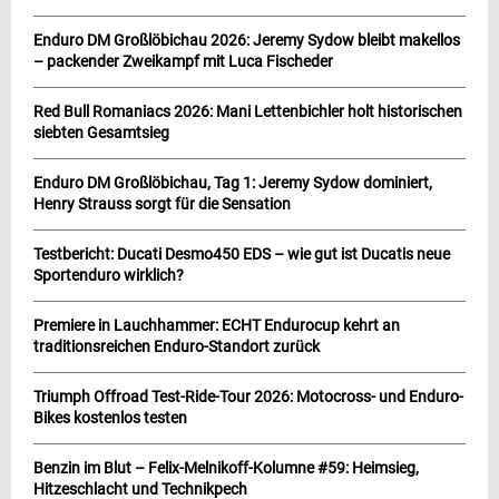
Enduro DM Großlöbichau 2026: Jeremy Sydow bleibt makellos
– packender Zweikampf mit Luca Fischeder
Red Bull Romaniacs 2026: Mani Lettenbichler holt historischen
siebten Gesamtsieg
Enduro DM Großlöbichau, Tag 1: Jeremy Sydow dominiert,
Henry Strauss sorgt für die Sensation
Testbericht: Ducati Desmo450 EDS – wie gut ist Ducatis neue
Sportenduro wirklich?
Premiere in Lauchhammer: ECHT Endurocup kehrt an
traditionsreichen Enduro-Standort zurück
Triumph Offroad Test-Ride-Tour 2026: Motocross- und Enduro-
Bikes kostenlos testen
Benzin im Blut – Felix-Melnikoff-Kolumne #59: Heimsieg,
Hitzeschlacht und Technikpech