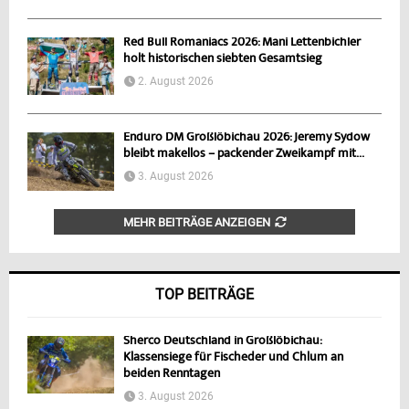
Red Bull Romaniacs 2026: Mani Lettenbichler
holt historischen siebten Gesamtsieg
2. August 2026
Enduro DM Großlöbichau 2026: Jeremy Sydow
bleibt makellos – packender Zweikampf mit...
3. August 2026
MEHR BEITRÄGE ANZEIGEN
TOP BEITRÄGE
Sherco Deutschland in Großlöbichau:
Klassensiege für Fischeder und Chlum an
beiden Renntagen
3. August 2026