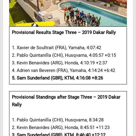
Provisional Results Stage Three – 2019 Dakar Rally
1. Xavier de Soultrait (FRA), Yamaha, 4:07:42
2. Pablo Quintanilla (CHI), Husqvarna, 4:05:57 +0:15
3. Kevin Benavides (ARG), Honda, 4:10:19 +2:37
4. Adrien van Beveren (FRA), Yamaha, 4:14:24 +6:42
5. Sam Sunderland (GBR), KTM, 4:16:08 +8:26
Provisional Standings after Stage Three – 2019 Dakar
Rally
1. Pablo Quintanilla (CHI), Husqvarna, 8:34:28
2. Kevin Benavides (ARG), Honda, 8:45:51 +11:23
3. Sam Sunderland (GBR), KTM, 8:46:40 +12:12