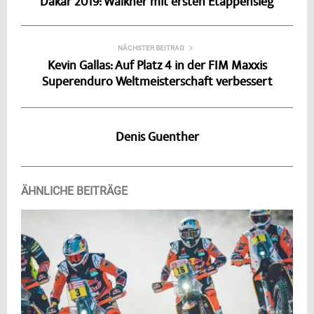
Dakar 2019: Walkner mit ersten Etappensieg
NÄCHSTER BEITRAG
Kevin Gallas: Auf Platz 4 in der FIM Maxxis
Superenduro Weltmeisterschaft verbessert
Denis Guenther
ÄHNLICHE BEITRÄGE