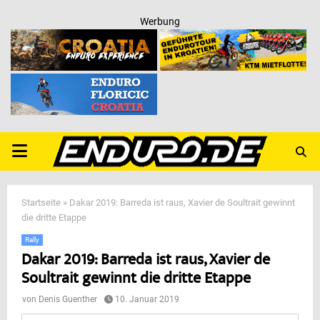
Werbung
PRIMARY
MENU
Startseite
»
Dakar 2019: Barreda ist raus, Xavier de Soultrait gewinnt
die dritte Etappe
Rally
Dakar 2019: Barreda ist raus, Xavier de
Soultrait gewinnt die dritte Etappe
von
Denis Guenther
10. Januar 2019