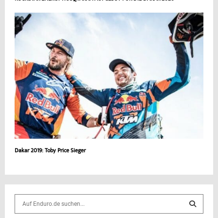
Dakar 2019: Toby Price Sieger
S
e