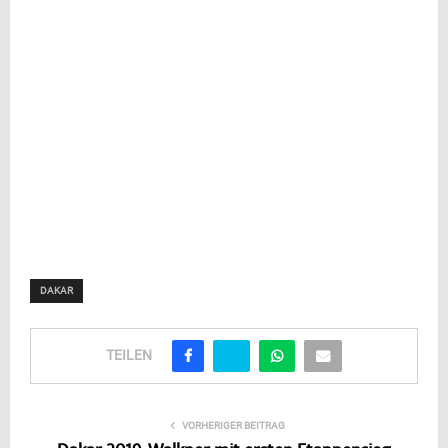
DAKAR
TEILEN
VORHERIGER BEITRAG