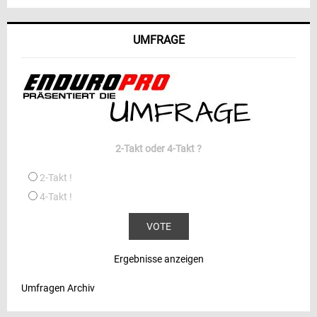
UMFRAGE
2-Takt oder 4-Takt ?
2-Takt !
4-Takt !
Ergebnisse anzeigen
Umfragen Archiv