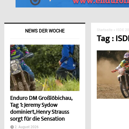
Startseite
»
ISDE 2
NEWS DER WOCHE
Tag : ISD
Enduro DM Großlöbichau,
Tag 1: Jeremy Sydow
dominiert, Henry Strauss
sorgt für die Sensation
2. August 2026