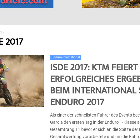
017
E 2017
Enduro International
ISDE 2017: KTM FEIERT
ERFOLGREICHES ERGE
BEIM INTERNATIONAL 
ENDURO 2017
Als einer der schnellsten Fahrer des Events be
Garcia den ersten Tag in der Enduro 1-Klasse a
Gesamtrang 11 bevor er sich an die Spitze der 
Gesamtwertung vorarbeitete und um die Führu