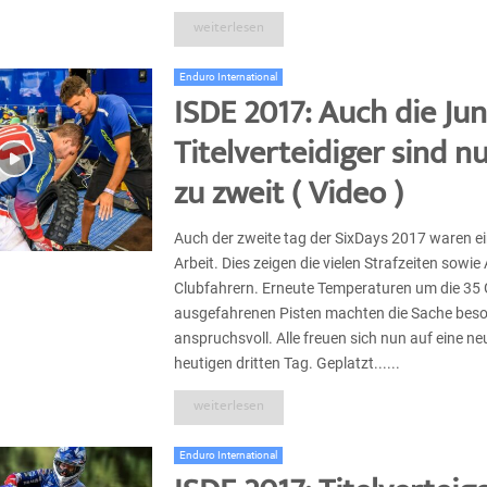
weiterlesen
Enduro International
ISDE 2017: Auch die Ju
Titelverteidiger sind n
zu zweit ( Video )
Auch der zweite tag der SixDays 2017 waren ei
Arbeit. Dies zeigen die vielen Strafzeiten sowie
Clubfahrern. Erneute Temperaturen um die 35 
ausgefahrenen Pisten machten die Sache bes
anspruchsvoll. Alle freuen sich nun auf eine n
heutigen dritten Tag. Geplatzt......
weiterlesen
Enduro International