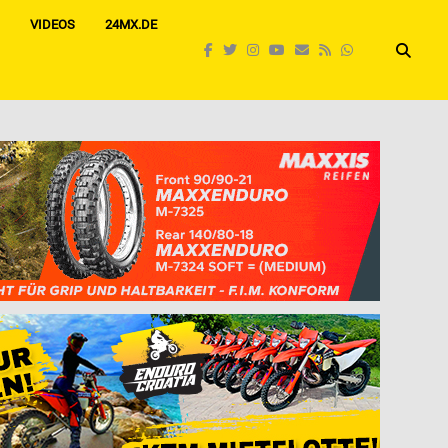
VIDEOS
24MX.DE