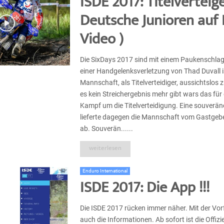
ISDE 2017: Titelverteig
Deutsche Junioren auf 
Video )
Die SixDays 2017 sind mit einem Paukenschlag
einer Handgelenksverletzung von Thad Duvall i
Mannschaft, als Titelverteidiger, aussichtslos 
es kein Streichergebnis mehr gibt wars das für
Kampf um die Titelverteidigung. Eine souverän
lieferte dagegen die Mannschaft vom Gastgeb
ab. Souverän......
weiterlesen
Enduro International
ISDE 2017: Die App !!!
Die ISDE 2017 rücken immer näher. Mit der Vor
auch die Informationen. Ab sofort ist die Offiz