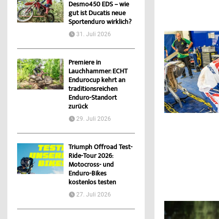
Desmo450 EDS – wie
gut ist Ducatis neue
Sportenduro wirklich?
31. Juli 2026
Premiere in
Lauchhammer: ECHT
Endurocup kehrt an
traditionsreichen
Enduro-Standort
zurück
29. Juli 2026
Triumph Offroad Test-
Ride-Tour 2026:
Motocross- und
Enduro-Bikes
kostenlos testen
27. Juli 2026