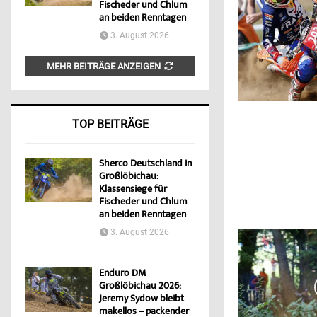
Fischeder und Chlum
an beiden Renntagen
3. August 2026
MEHR BEITRÄGE ANZEIGEN
TOP BEITRÄGE
Sherco Deutschland in
Großlöbichau:
Klassensiege für
Fischeder und Chlum
an beiden Renntagen
3. August 2026
Enduro DM
Großlöbichau 2026:
Jeremy Sydow bleibt
makellos – packender