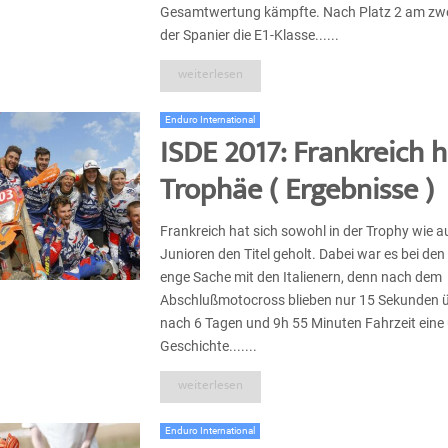
Gesamtwertung kämpfte. Nach Platz 2 am zw
der Spanier die E1-Klasse......
weiterlesen
Enduro International
ISDE 2017: Frankreich h
Trophäe ( Ergebnisse )
Frankreich hat sich sowohl in der Trophy wie a
Junioren den Titel geholt. Dabei war es bei den
enge Sache mit den Italienern, denn nach dem
Abschlußmotocross blieben nur 15 Sekunden ü
nach 6 Tagen und 9h 55 Minuten Fahrzeit eine
Geschichte.......
weiterlesen
Enduro International