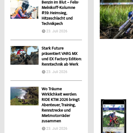
Benzin im Blut – Felix-
Melnikoff-Kolumne
#59: Heimsieg,
Hitzeschlacht und
Technikpech
23. Juli 2026
Stark Future
präsentiert VARG MX
und EX Factory Edition:
Renntechnik ab Werk
23. Juli 2026
Wo Träume
Wirklichkeit werden:
RIDE KTM 2026 bringt
Abenteuer, Training,
Rennstrecke und
Mietmotorräder
zusammen
23. Juli 2026