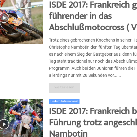
ISDE 2017: Frankreich g
führender in das
Abschlußmotocross ( V
Trotz eines gebrochenen Knochens in seiner H
Christophe Nambotin den fünften Tag überstan
es nach einem Sieg der Gastgeber aus, denn fü
Tag steht traditionel nur noch das Abschlußm
Programm. Auch bei den Junioren führen die 
allerdings nur mit 28 Sekunden vor......
weiterlesen
Enduro International
ISDE 2017: Frankreich b
Führung trotz angesch
Nambotin