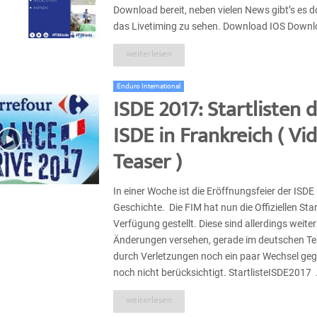
Download bereit, neben vielen News gibt’s es d
das Livetiming zu sehen. Download IOS Downlo
weiterlesen
Enduro International
ISDE 2017: Startlisten d
ISDE in Frankreich ( Vi
Teaser )
In einer Woche ist die Eröffnungsfeier der ISDE 
Geschichte. Die FIM hat nun die Offiziellen Star
Verfügung gestellt. Diese sind allerdings weiter
Änderungen versehen, gerade im deutschen Te
durch Verletzungen noch ein paar Wechsel geg
noch nicht berücksichtigt. StartlisteISDE2017 .
weiterlesen