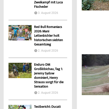
Zweikampf mit Luca
Fischeder
3. August 2026
Red Bull Romaniacs
2026: Mani
Lettenbichler holt
historischen siebten
Gesamtsieg
2. August 2026
Enduro DM
Großlöbichau, Tag 1:
Jeremy Sydow
dominiert, Henry
Strauss sorgt für die
Sensation
2. August 2026
Testbericht: Ducati