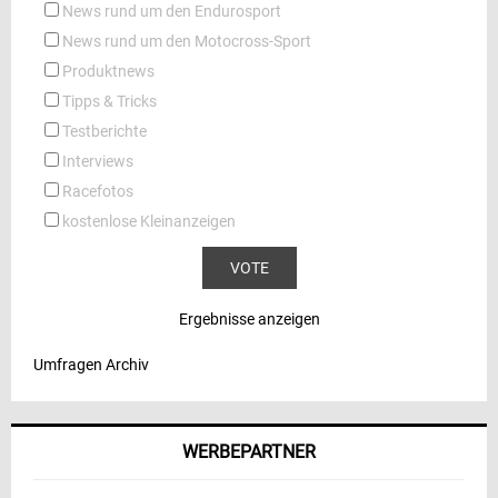
News rund um den Endurosport
News rund um den Motocross-Sport
Produktnews
Tipps & Tricks
Testberichte
Interviews
Racefotos
kostenlose Kleinanzeigen
Ergebnisse anzeigen
Umfragen Archiv
WERBEPARTNER