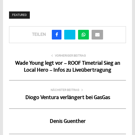
FEATURED
TEILEN
VORHERIGER BEITRAG
Wade Young legt vor – ROOF Timetrial Sieg an
Local Hero – Infos zu Liveübertragung
NÄCHSTER BEITRAG
Diogo Ventura verlängert bei GasGas
Denis Guenther