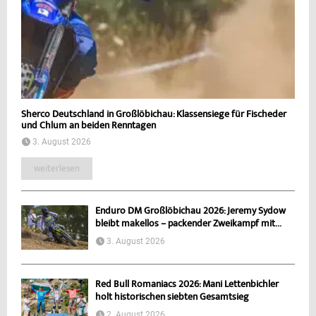
Sherco Deutschland in Großlöbichau: Klassensiege für Fischeder
und Chlum an beiden Renntagen
3. August 2026
weiterlesen
Enduro DM Großlöbichau 2026: Jeremy Sydow
bleibt makellos – packender Zweikampf mit...
3. August 2026
Red Bull Romaniacs 2026: Mani Lettenbichler
holt historischen siebten Gesamtsieg
2. August 2026