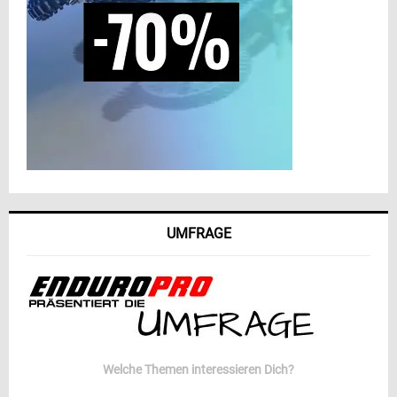
UMFRAGE
Welche Themen interessieren Dich?