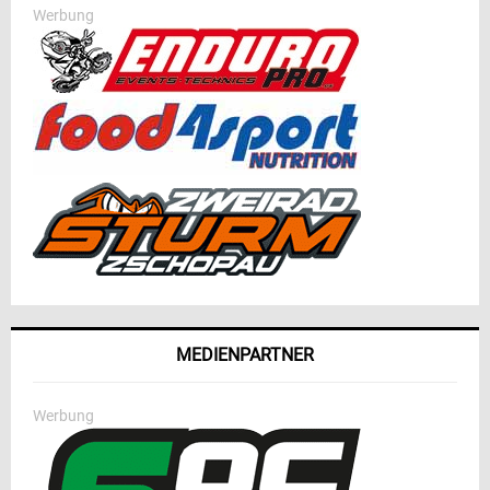
Werbung
MEDIENPARTNER
Werbung