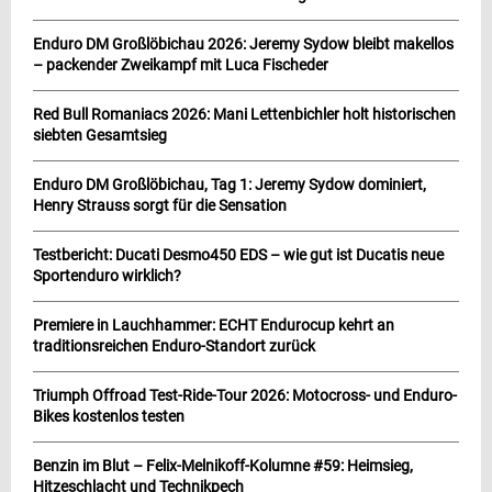
Enduro DM Großlöbichau 2026: Jeremy Sydow bleibt makellos
– packender Zweikampf mit Luca Fischeder
Red Bull Romaniacs 2026: Mani Lettenbichler holt historischen
siebten Gesamtsieg
Enduro DM Großlöbichau, Tag 1: Jeremy Sydow dominiert,
Henry Strauss sorgt für die Sensation
Testbericht: Ducati Desmo450 EDS – wie gut ist Ducatis neue
Sportenduro wirklich?
Premiere in Lauchhammer: ECHT Endurocup kehrt an
traditionsreichen Enduro-Standort zurück
Triumph Offroad Test-Ride-Tour 2026: Motocross- und Enduro-
Bikes kostenlos testen
Benzin im Blut – Felix-Melnikoff-Kolumne #59: Heimsieg,
Hitzeschlacht und Technikpech