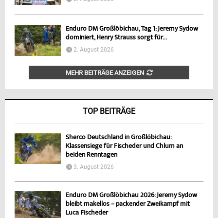
Enduro DM Großlöbichau, Tag 1: Jeremy Sydow
dominiert, Henry Strauss sorgt für...
2. August 2026
MEHR BEITRÄGE ANZEIGEN
TOP BEITRÄGE
Sherco Deutschland in Großlöbichau:
Klassensiege für Fischeder und Chlum an
beiden Renntagen
3. August 2026
Enduro DM Großlöbichau 2026: Jeremy Sydow
bleibt makellos – packender Zweikampf mit
Luca Fischeder