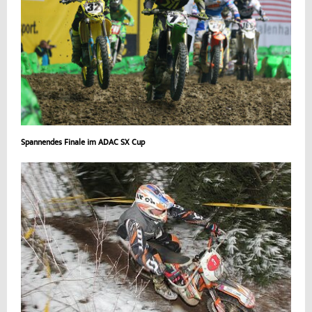
Spannendes Finale im ADAC SX Cup