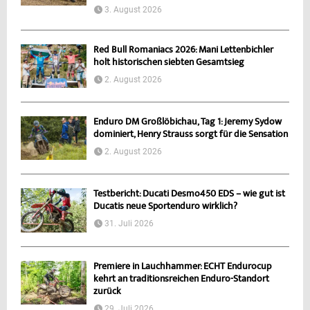
3. August 2026
Red Bull Romaniacs 2026: Mani Lettenbichler
holt historischen siebten Gesamtsieg
2. August 2026
Enduro DM Großlöbichau, Tag 1: Jeremy Sydow
dominiert, Henry Strauss sorgt für die Sensation
2. August 2026
Testbericht: Ducati Desmo450 EDS – wie gut ist
Ducatis neue Sportenduro wirklich?
31. Juli 2026
Premiere in Lauchhammer: ECHT Endurocup
kehrt an traditionsreichen Enduro-Standort
zurück
29. Juli 2026