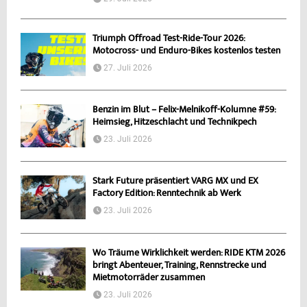
Triumph Offroad Test-Ride-Tour 2026:
Motocross- und Enduro-Bikes kostenlos testen
27. Juli 2026
Benzin im Blut – Felix-Melnikoff-Kolumne #59:
Heimsieg, Hitzeschlacht und Technikpech
23. Juli 2026
Stark Future präsentiert VARG MX und EX
Factory Edition: Renntechnik ab Werk
23. Juli 2026
Wo Träume Wirklichkeit werden: RIDE KTM 2026
bringt Abenteuer, Training, Rennstrecke und
Mietmotorräder zusammen
23. Juli 2026