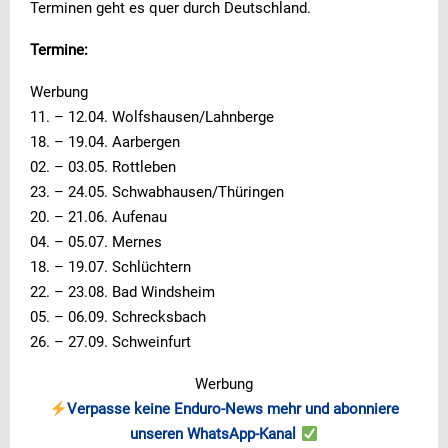
Terminen geht es quer durch Deutschland.
Termine:
Werbung
11. – 12.04. Wolfshausen/Lahnberge
18. – 19.04. Aarbergen
02. – 03.05. Rottleben
23. – 24.05. Schwabhausen/Thüringen
20. – 21.06. Aufenau
04. – 05.07. Mernes
18. – 19.07. Schlüchtern
22. – 23.08. Bad Windsheim
05. – 06.09. Schrecksbach
26. – 27.09. Schweinfurt
Werbung
Verpasse keine Enduro-News mehr und abonniere
unseren WhatsApp-Kanal