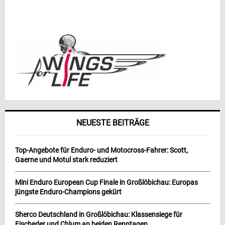
NEUESTE BEITRÄGE
Top-Angebote für Enduro- und Motocross-Fahrer: Scott,
Gaerne und Motul stark reduziert
Mini Enduro European Cup Finale in Großlöbichau: Europas
jüngste Enduro-Champions gekürt
Sherco Deutschland in Großlöbichau: Klassensiege für
Fischeder und Chlum an beiden Renntagen