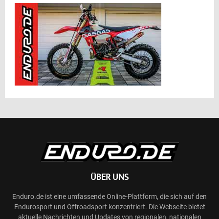
ÜBER UNS
Enduro.de ist eine umfassende Online-Plattform, die sich auf den
Endurosport und Offroadsport konzentriert. Die Webseite bietet
aktuelle Nachrichten und Updates von regionalen, nationalen