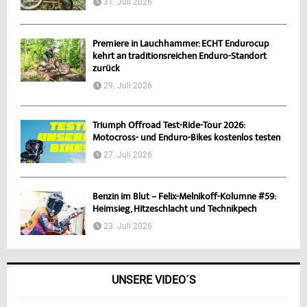
31. Juli 2026
Premiere in Lauchhammer: ECHT Endurocup
kehrt an traditionsreichen Enduro-Standort
zurück
29. Juli 2026
Triumph Offroad Test-Ride-Tour 2026:
Motocross- und Enduro-Bikes kostenlos testen
27. Juli 2026
Benzin im Blut – Felix-Melnikoff-Kolumne #59:
Heimsieg, Hitzeschlacht und Technikpech
23. Juli 2026
UNSERE VIDEO´S