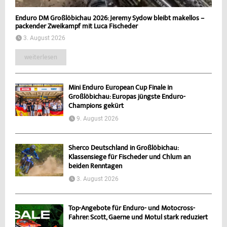
Enduro DM Großlöbichau 2026: Jeremy Sydow bleibt makellos –
packender Zweikampf mit Luca Fischeder
3. August 2026
weiterlesen
Mini Enduro European Cup Finale in
Großlöbichau: Europas jüngste Enduro-
Champions gekürt
9. August 2026
Sherco Deutschland in Großlöbichau:
Klassensiege für Fischeder und Chlum an
beiden Renntagen
3. August 2026
Top-Angebote für Enduro- und Motocross-
Fahrer: Scott, Gaerne und Motul stark reduziert