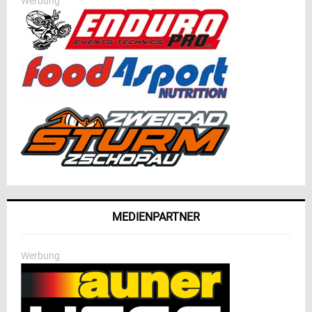
Werbung
MEDIENPARTNER
Werbung