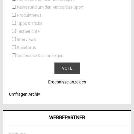
News rund um den Motocross-Sport
Produktnews
Tipps & Tricks
Testberichte
Interviews
Racefotos
kostenlose Kleinanzeigen
Ergebnisse anzeigen
Umfragen Archiv
WERBEPARTNER