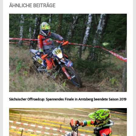
ÄHNLICHE BEITRÄGE
Sächsischer Offroadcup: Spannendes Finale in Amtsberg beendete Saison 2019