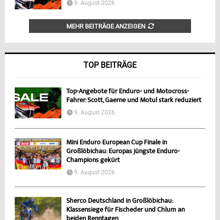
9. August 2026
MEHR BEITRÄGE ANZEIGEN
TOP BEITRÄGE
Top-Angebote für Enduro- und Motocross-
Fahrer: Scott, Gaerne und Motul stark reduziert
9. August 2026
Mini Enduro European Cup Finale in
Großlöbichau: Europas jüngste Enduro-
Champions gekürt
9. August 2026
Sherco Deutschland in Großlöbichau:
Klassensiege für Fischeder und Chlum an
beiden Renntagen