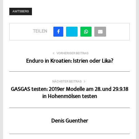
AMTSBERG
TEILEN
VORHERIGER BEITRAG
Enduro in Kroatien: Istrien oder Lika?
NÄCHSTER BEITRAG
GASGAS testen: 2019er Modelle am 28. und 29.9.18
in Hohenmölsen testen
Denis Guenther