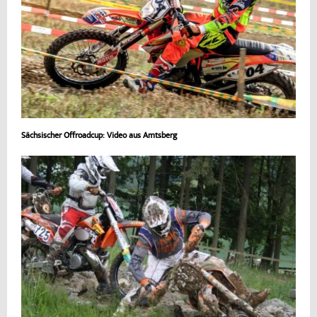
Sächsischer Offroadcup: Video aus Amtsberg