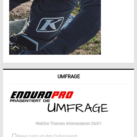
UMFRAGE
Welche Themen interessieren Dich?
News rund um den Endurosport