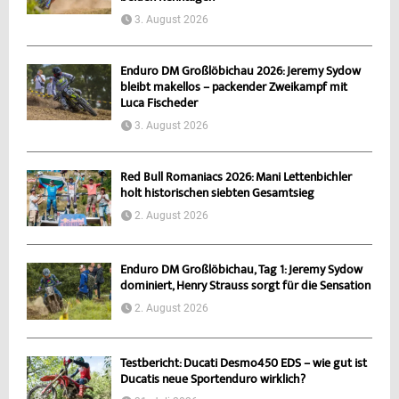
3. August 2026
Enduro DM Großlöbichau 2026: Jeremy Sydow
bleibt makellos – packender Zweikampf mit
Luca Fischeder
3. August 2026
Red Bull Romaniacs 2026: Mani Lettenbichler
holt historischen siebten Gesamtsieg
2. August 2026
Enduro DM Großlöbichau, Tag 1: Jeremy Sydow
dominiert, Henry Strauss sorgt für die Sensation
2. August 2026
Testbericht: Ducati Desmo450 EDS – wie gut ist
Ducatis neue Sportenduro wirklich?