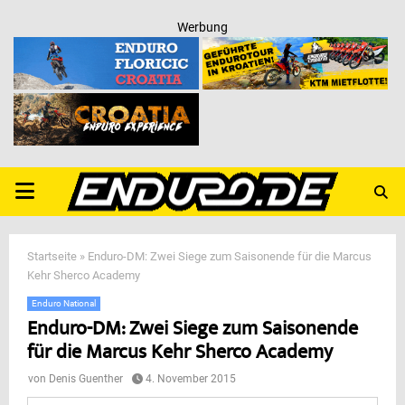
Werbung
PRIMARY
MENU
Startseite
»
Enduro-DM: Zwei Siege zum Saisonende für die Marcus
Kehr Sherco Academy
Enduro National
Enduro-DM: Zwei Siege zum Saisonende
für die Marcus Kehr Sherco Academy
von
Denis Guenther
4. November 2015