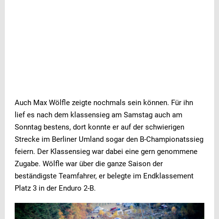
Auch Max Wölfle zeigte nochmals sein können. Für ihn
lief es nach dem klassensieg am Samstag auch am
Sonntag bestens, dort konnte er auf der schwierigen
Strecke im Berliner Umland sogar den B-Championatssieg
Werbung
Werbung
Werbung
feiern. Der Klassensieg war dabei eine gern genommene
Zugabe. Wölfle war über die ganze Saison der
beständigste Teamfahrer, er belegte im Endklassement
Platz 3 in der Enduro 2-B.