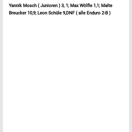
Yannik Mosch ( Junioren ) 3, 1; Max Wölfle 1,1; Malte
Breucker 10,9; Leon Schüle 9,DNF ( alle Enduro 2-B )